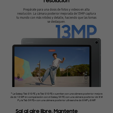
resolución
Prepárate para una dosis de fotos y videos en alta
resolución. La cámara posterior mejorada de 13MP captura
tu mundo con más nitidez y detalle, haciendo que las tomas
se destaquen.
* La Galaxy Tab S10 FE y la Tab S10 FE+ cuentan con una cámara posterior mejora
da de 13 MP en comparación con el Galaxy S9 FE con una cámara posterior de 8 M
P y la Tab S9 FE+ con una cámara posterior ultraancha de 8 MP y 8 MP.
Sal al aire libre. Mantente