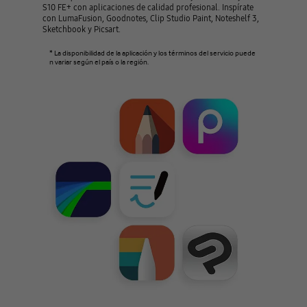
S10 FE+ con aplicaciones de calidad profesional. Inspírate
con LumaFusion, Goodnotes, Clip Studio Paint, Noteshelf 3,
Sketchbook y Picsart.
* La disponibilidad de la aplicación y los términos del servicio puede
n variar según el país o la región.