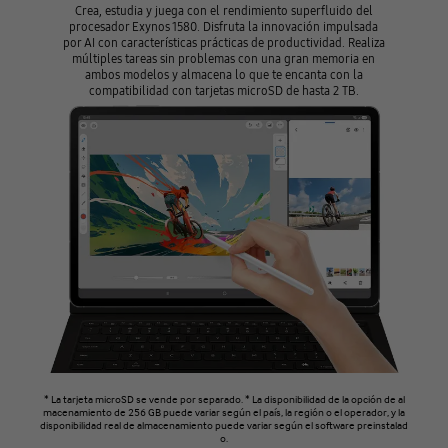
Crea, estudia y juega con el rendimiento superfluido del
procesador Exynos 1580. Disfruta la innovación impulsada
por AI con características prácticas de productividad. Realiza
múltiples tareas sin problemas con una gran memoria en
ambos modelos y almacena lo que te encanta con la
compatibilidad con tarjetas microSD de hasta 2 TB.
* La tarjeta microSD se vende por separado. * La disponibilidad de la opción de al
macenamiento de 256 GB puede variar según el país, la región o el operador, y la
disponibilidad real de almacenamiento puede variar según el software preinstalad
o.