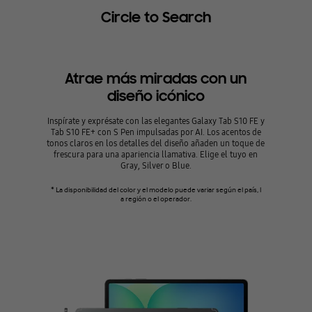
Circle to Search
Atrae más miradas con un
diseño icónico
Inspírate y exprésate con las elegantes Galaxy Tab S10 FE y
Tab S10 FE+ con S Pen impulsadas por AI. Los acentos de
tonos claros en los detalles del diseño añaden un toque de
frescura para una apariencia llamativa. Elige el tuyo en
Gray, Silver o Blue.
* La disponibilidad del color y el modelo puede variar según el país, l
a región o el operador.