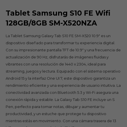
Tablet Samsung S10 FE Wifi
128GB/8GB SM-X520NZA
La Tablet Samsung Galaxy Tab S10 FE SM-X520 10.9" es un
dispositivo diseñado para transformar tu experiencia digital.
Con su impresionante pantalla TFT de 10.9" y una frecuencia de
actualización de 90 Hz, disfrutarás de imágenes fluidas y
vibrantes con una resolución de 1440 x 2304, ideal para
streaming, juegos y lectura. Equipado con el sistema operativo
Android 15 y la interfaz One UI 7, este dispositivo garantiza un
rendimiento eficiente y una experiencia de usuario intuitiva. La
conectividad avanzada con Bluetooth 5.3 y Wi-Fi asegura una
conexión rápida y estable. La Galaxy Tab S10 FE incluye un S
Pen, perfecto para tomar notas, dibujar y aumentar tu
productividad, y un estuche que protege tu dispositivo
mientras estás en movimiento. Con una cámara trasera de 13