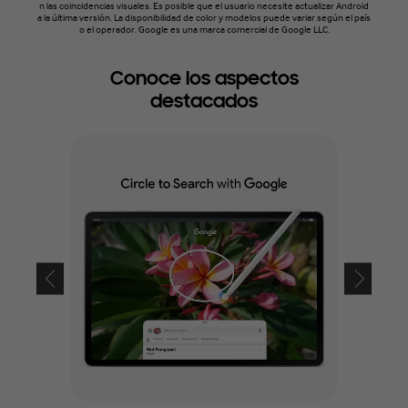
n las coincidencias visuales. Es posible que el usuario necesite actualizar Android
a la última versión. La disponibilidad de color y modelos puede variar según el país
o el operador. Google es una marca comercial de Google LLC.
Conoce los aspectos
destacados