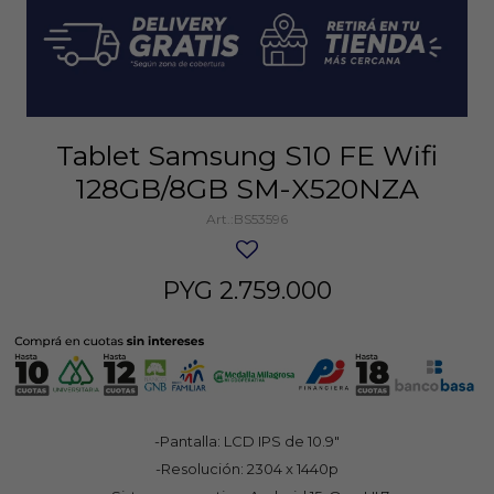
Tablet Samsung S10 FE Wifi
128GB/8GB SM-X520NZA
BS53596
PYG
2.759.000
-Pantalla: LCD IPS de 10.9"
-Resolución: 2304 x 1440p