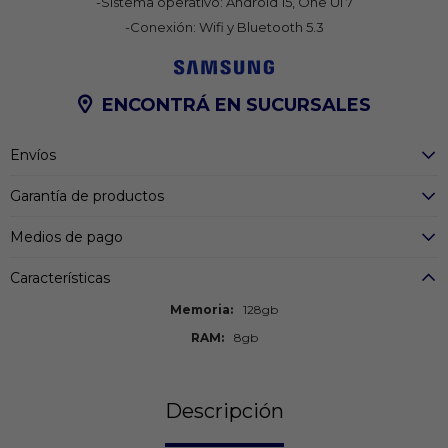
-Sistema operativo: Android 15, One UI 7
-Conexión: Wifi y Bluetooth 5.3
ENCONTRÁ EN SUCURSALES
Envíos
Garantía de productos
Medios de pago
Características
Memoria
128gb
RAM
8gb
Descripción