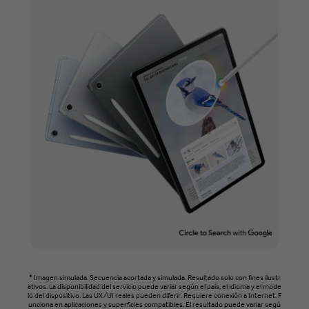
* Imagen simulada. Secuencia acortada y simulada. Resultado solo con fines ilustr
ativos. La disponibilidad del servicio puede variar según el país, el idioma y el mode
lo del dispositivo. Las UX/UI reales pueden diferir. Requiere conexión a Internet. F
unciona en aplicaciones y superficies compatibles. El resultado puede variar segú