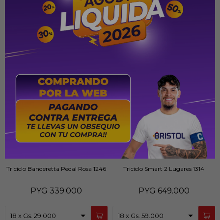
Triciclo Banderetta Pedal Rosa 1246
Triciclo Smart 2 Lugares 1314
PYG
339.000
PYG
649.000