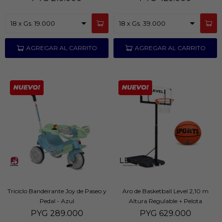
Triciclo Bandeirante Joy de Paseo y
Aro de Basketball Level 2,10 m
Pedal - Azul
Altura Regulable + Pelota
PYG
289.000
PYG
629.000