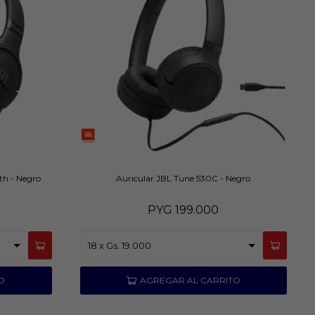
th - Negro
Auricular JBL Tune 530C - Negro
PYG
199.000