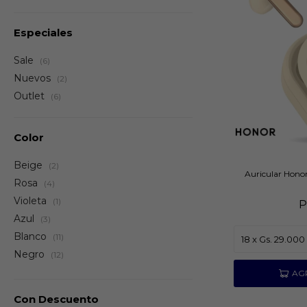
Especiales
Sale
(6)
Nuevos
(2)
Outlet
(6)
Color
Beige
(2)
Auricular Hon
Rosa
(4)
Violeta
(1)
P
Azul
(3)
Blanco
(11)
Negro
(12)
Con Descuento