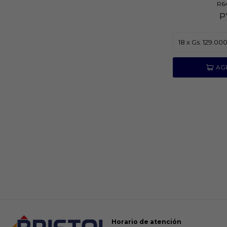
R6
P
Horario de atención