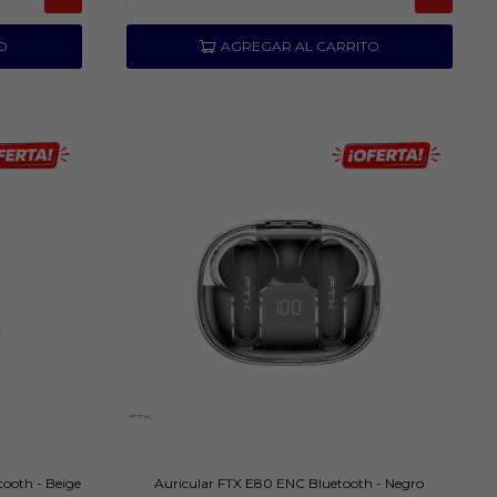
ooth - Beige
Auricular FTX E80 ENC Bluetooth - Negro