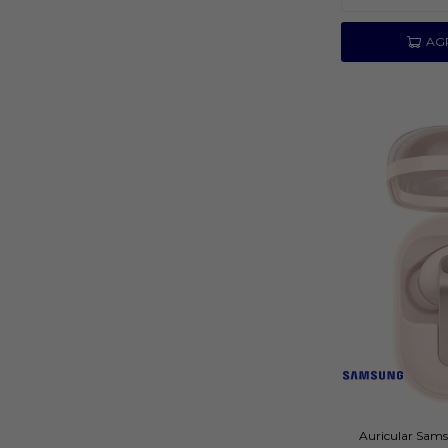
Auricular Sams