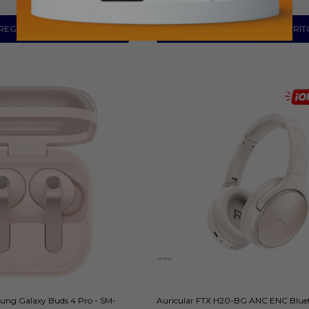
ung Galaxy Buds 4 Pro - SM-
Auricular FTX H20-BG ANC ENC Bluet