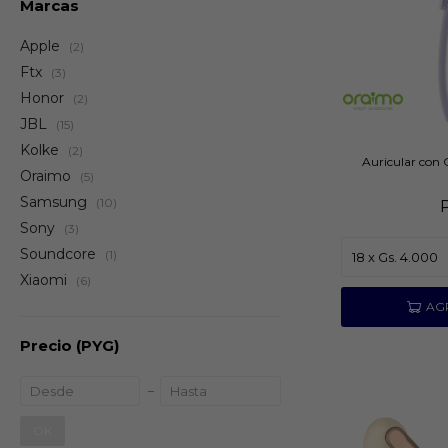
Marcas
Apple
(2)
Ftx
(3)
Honor
(2)
JBL
(15)
Kolke
(2)
Auricular con
Oraimo
(5)
Samsung
(10)
Sony
(3)
Soundcore
(1)
Xiaomi
(6)
Precio
(PYG)
OK