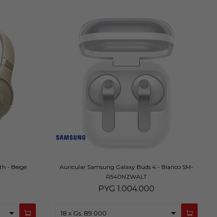
h - Beige
Auricular Samsung Galaxy Buds 4 - Blanco SM-
R540NZWALT
PYG
1.004.000