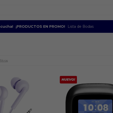
escucha!
¡PRODUCTOS EN PROMO!
Lista de Bodas
iltros