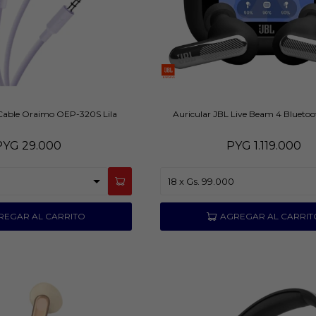
 Cable Oraimo OEP-320S Lila
Auricular JBL Live Beam 4 Bluetoo
PYG
29.000
PYG
1.119.000