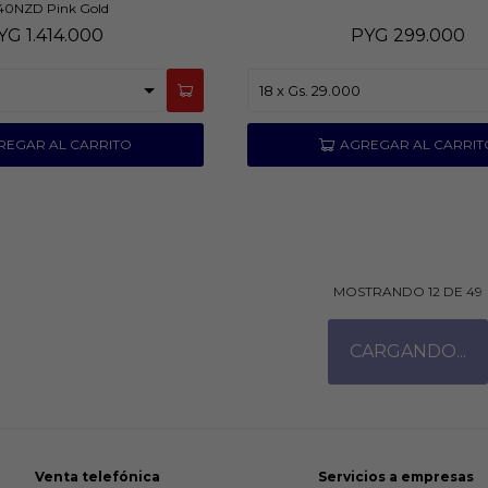
40NZD Pink Gold
YG
1.414.000
PYG
299.000
MOSTRANDO
12
DE
49
Venta telefónica
Servicios a empresas