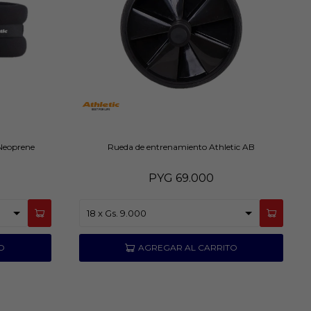
 Neoprene
Rueda de entrenamiento Athletic AB
PYG
69.000