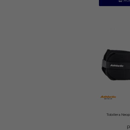
Tobillera Neo