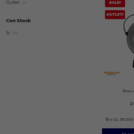
Outlet
(1)
Con Stock
Si
(10)
Bozu 
P