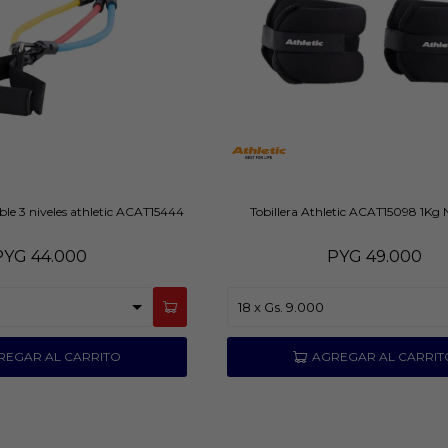
ble 3 niveles athletic ACAT15444
Tobillera Athletic ACAT15098 1Kg
PYG
44.000
PYG
49.000