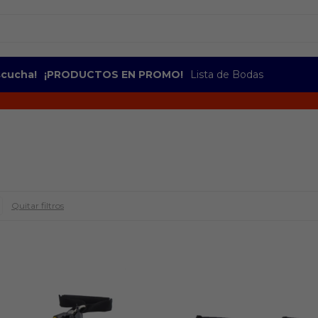
escucha!
¡PRODUCTOS EN PROMO!
Lista de Bodas
Quitar filtros