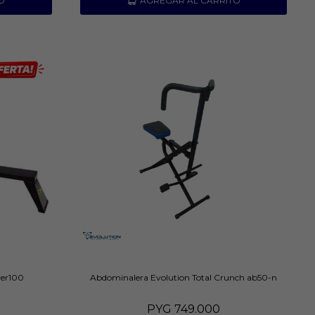
wer100
Abdominalera Evolution Total Crunch ab50-n
PYG
749.000