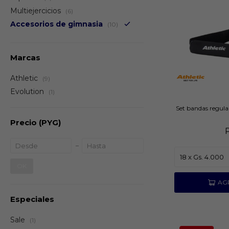
Multiejercicios
(6)
Accesorios de gimnasia
(10)
Marcas
Athletic
(9)
Evolution
(1)
Set bandas regula
Precio
(PYG)
OK
Especiales
Sale
(1)