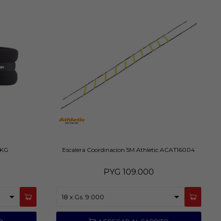
2KG
Escalera Coordinacion 5M Athletic ACAT16004
PYG
109.000