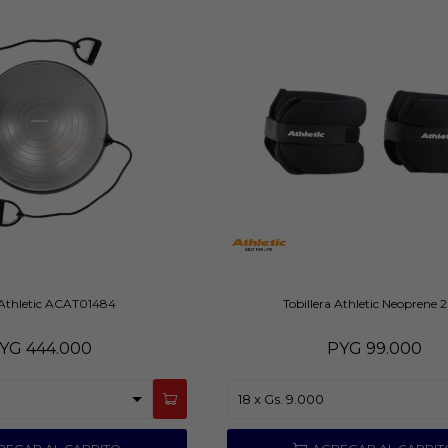
Athletic ACAT01484
Tobillera Athletic Neoprene 
YG
444.000
PYG
99.000