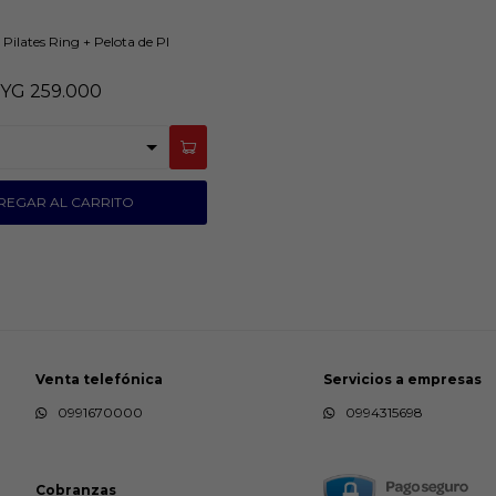
2 Pilates Ring + Pelota de PI
YG
259.000
Venta telefónica
Servicios a empresas
0991670000
0994315698
Cobranzas