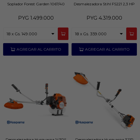
Soplador Forest Garden 1067/40
Desmalezadora Stihl FS221 2,3 HP
PYG
1.499.000
PYG
4.319.000
Desmalezadora Husqvarna 143RS
Desmalezadora Husqvarna 321R