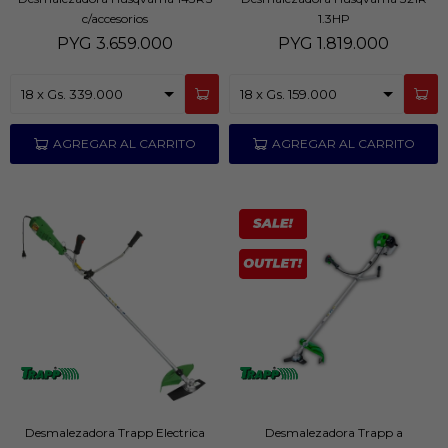
c/accesorios
1.3HP
PYG
3.659.000
PYG
1.819.000
Desmalezadora Trapp Electrica
Desmalezadora Trapp a