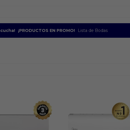
escucha!
¡PRODUCTOS EN PROMO!
Lista de Bodas