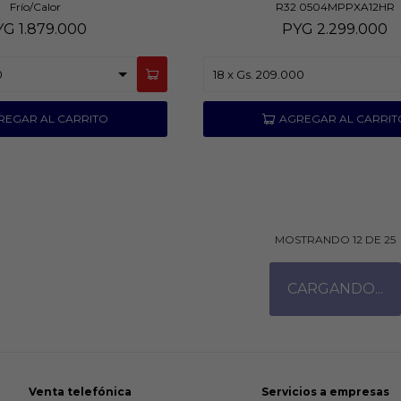
Frío/Calor
R32 0504MPPXA12HR
YG
1.879.000
PYG
2.299.000
MOSTRANDO
12
DE
25
Venta telefónica
Servicios a empresas