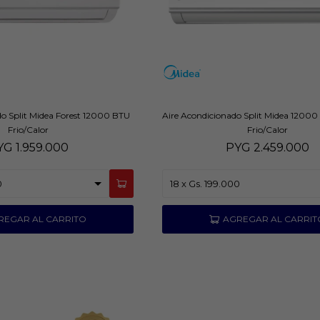
do Split Midea Forest 12000 BTU
Aire Acondicionado Split Midea 12000
Frio/Calor
Frio/Calor
YG
1.959.000
PYG
2.459.000