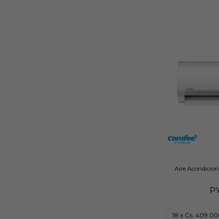
Aire Acondicio
P