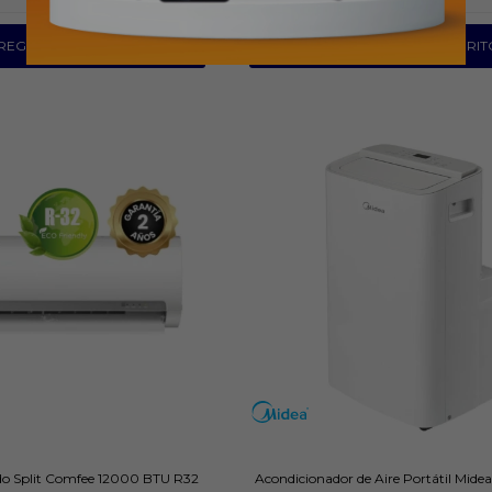
do Split Comfee 12000 BTU R32
Acondicionador de Aire Portátil Mid