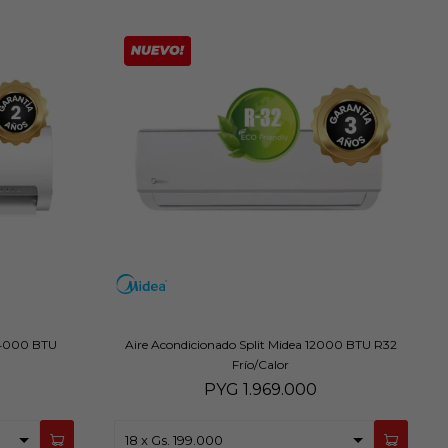
24000 BTU
Aire Acondicionado Split Midea 12000 BTU R32
Frío/Calor
PYG
1.969.000