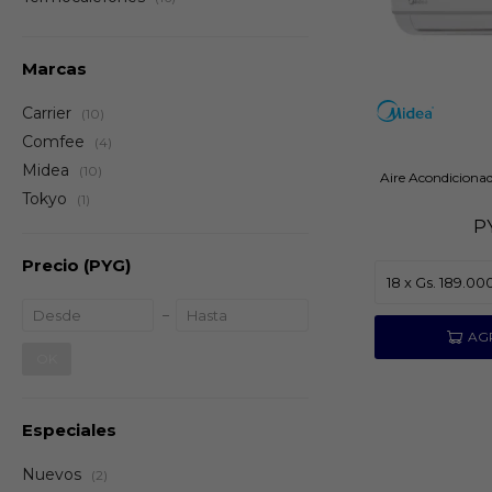
Marcas
Carrier
(10)
Comfee
(4)
Midea
(10)
Aire Acondiciona
Tokyo
(1)
P
Precio
(PYG)
OK
Especiales
Nuevos
(2)