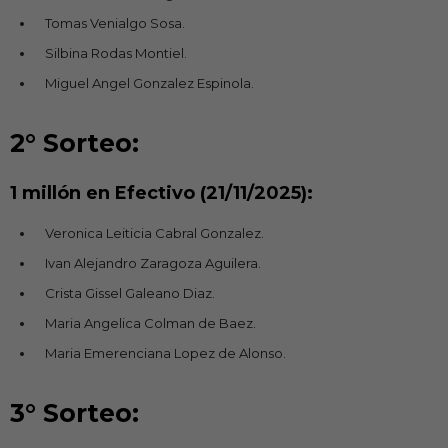
Tomas Venialgo Sosa.
Silbina Rodas Montiel.
Miguel Angel Gonzalez Espinola.
2° Sorteo:
1 millón en Efectivo (21/11/2025):
Veronica Leiticia Cabral Gonzalez.
Ivan Alejandro Zaragoza Aguilera.
Crista Gissel Galeano Diaz.
Maria Angelica Colman de Baez.
Maria Emerenciana Lopez de Alonso.
3° Sorteo: