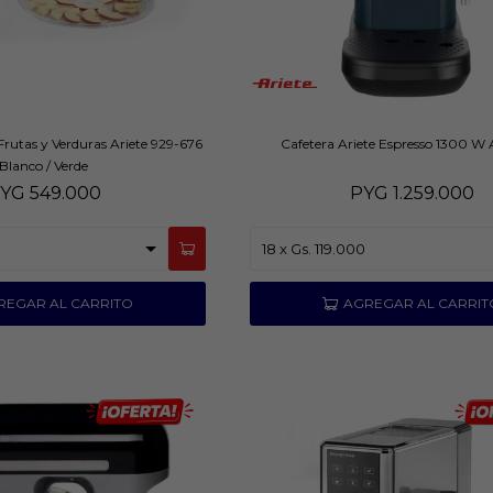
Frutas y Verduras Ariete 929-676
Cafetera Ariete Espresso 1300 W 
Blanco / Verde
YG
549.000
PYG
1.259.000