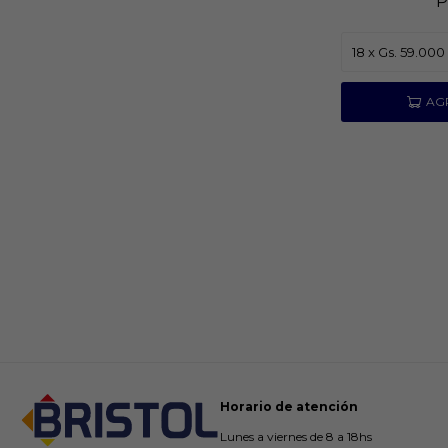
P
Horario de atención
Lunes a viernes de 8 a 18hs