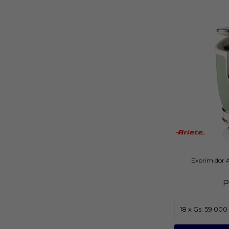
Exprimidor A
P