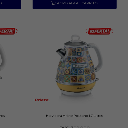
ros
Hervidora Ariete Positano 1.7 Litros