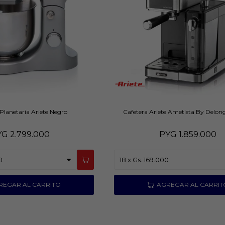
Planetaria Ariete Negro
Cafetera Ariete Ametista By Delo
YG
2.799.000
PYG
1.859.000