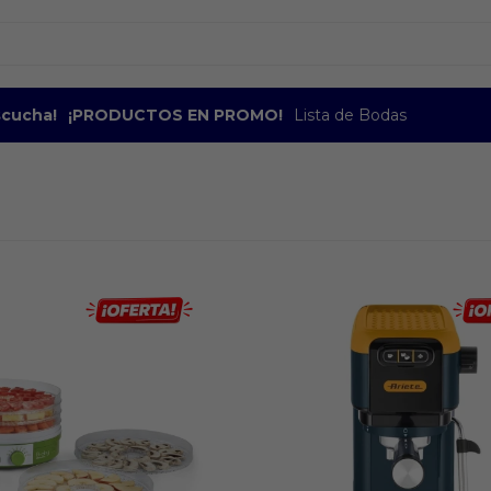
escucha!
¡PRODUCTOS EN PROMO!
Lista de Bodas