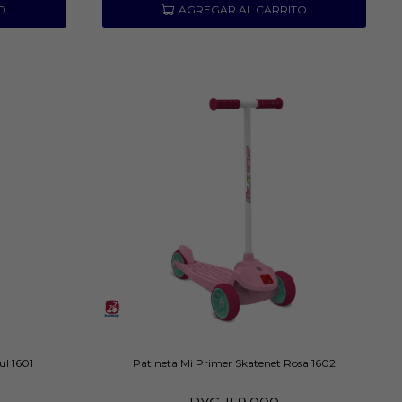
ul 1601
Patineta Mi Primer Skatenet Rosa 1602