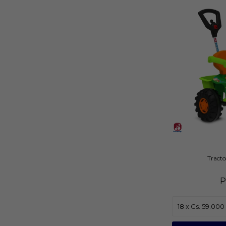
Tracto
P