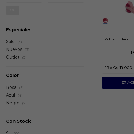
OK
Especiales
Patineta Bandeir
Sale
(3)
Nuevos
(3)
Outlet
(3)
Color
Rosa
(6)
Azul
(4)
Negro
(2)
Con Stock
Si
(68)