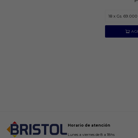
P
Horario de atención
Lunes a viernes de 8 a 18hs