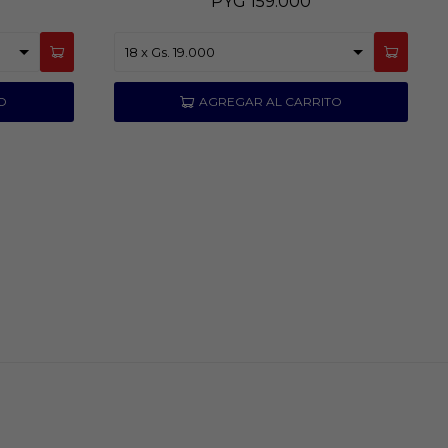
PYG
159.000