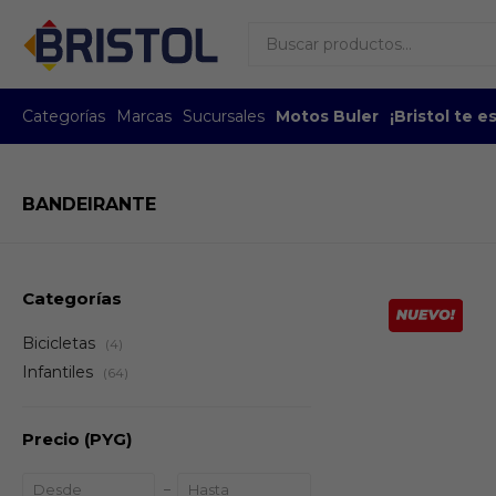
Categorías
Marcas
Sucursales
Motos Buler
¡Bristol te 
BANDEIRANTE
Categorías
Bicicletas
(4)
Infantiles
(64)
Precio
(PYG)