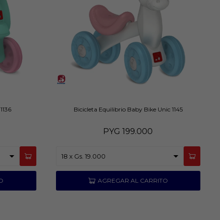
 1136
Bicicleta Equilibrio Baby Bike Unic 1145
PYG
199.000