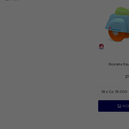
Bicicleta Eq
P