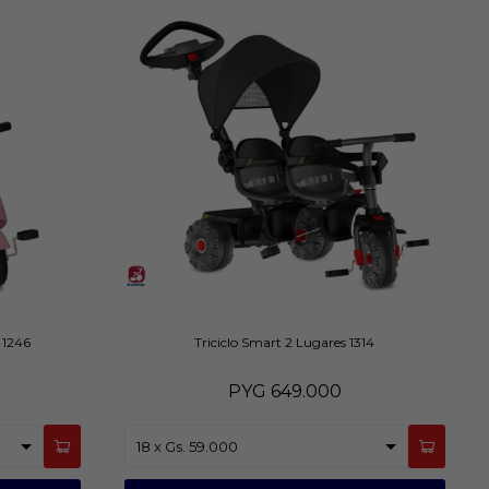
 1246
Triciclo Smart 2 Lugares 1314
PYG
649.000