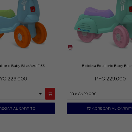
uilibrio Baby Bike Azul 1135
Bicicleta Equilibrio Baby Bike
YG
229.000
PYG
229.000