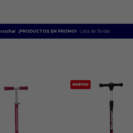
escucha!
¡PRODUCTOS EN PROMO!
Lista de Bodas