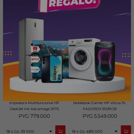
Impresora Multifuncional HP
Notebook Gamer HP Victus 15-
DeskJet Ink Advantage 2975
FA2013DX 512/8GB
PYG
779.000
PYG
5.549.000