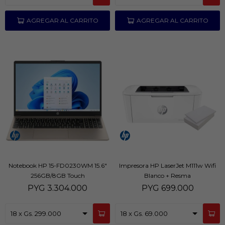
Notebook HP 15-FD0230WM 15.6"
Impresora HP LaserJet M111w Wifi
256GB/8GB Touch
Blanco + Resma
PYG
3.304.000
PYG
699.000