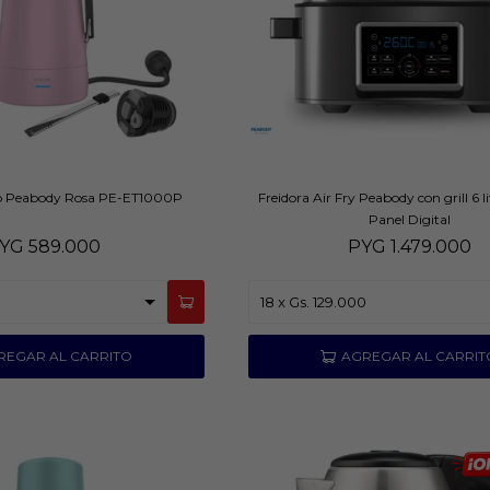
co Peabody Rosa PE-ET1000P
Freidora Air Fry Peabody con grill 6 
Panel Digital
YG
589.000
PYG
1.479.000