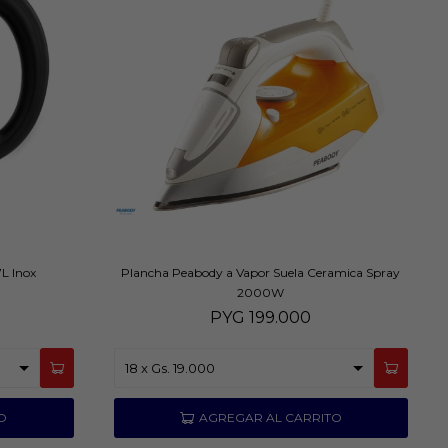
L Inox
Plancha Peabody a Vapor Suela Ceramica Spray
2000W
PYG
199.000