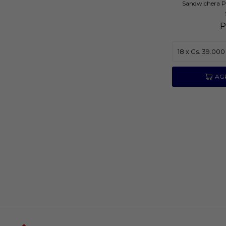
Sandwichera P
P