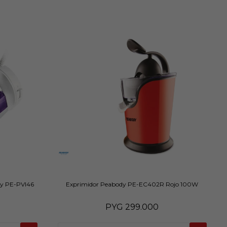
dy PE-PVI46
Exprimidor Peabody PE-EC402R Rojo 100W
PYG
299.000