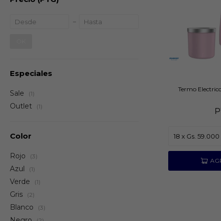
OK
Especiales
Termo Electri
Sale
(1)
Outlet
(1)
P
Color
Rojo
(3)
Azul
(1)
Verde
(1)
Gris
(2)
Blanco
(3)
Negro
(2)