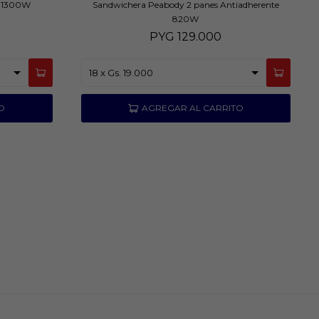
0 1300W
Sandwichera Peabody 2 panes Antiadherente
820W
PYG
129.000