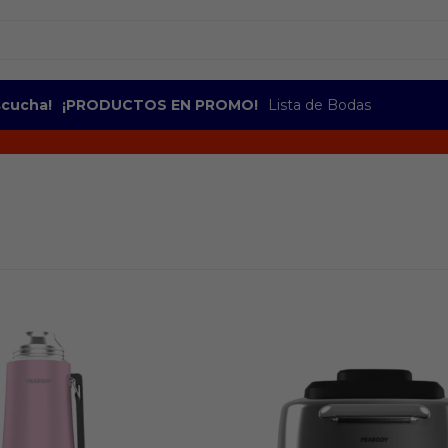
escucha!
¡PRODUCTOS EN PROMO!
Lista de Bodas