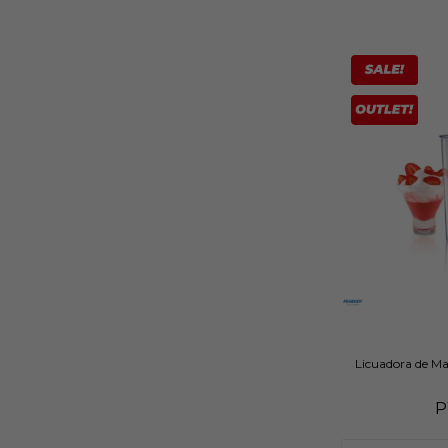
Licuadora de 
P