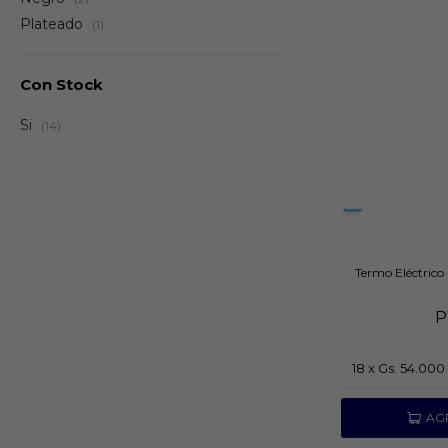
Plateado
(1)
Con Stock
Si
(14)
Termo Eléctrico
P