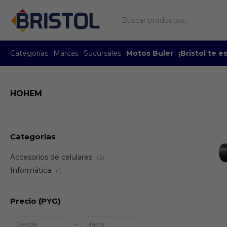
Categorías
Marcas
Sucursales
Motos Buler
¡Bristol te 
HOHEM
Categorías
Accesorios de celulares
(2)
Informática
(1)
Precio
(PYG)