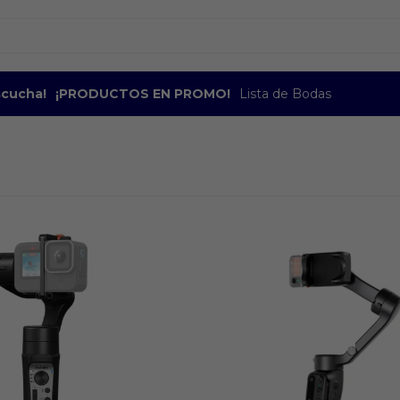
escucha!
¡PRODUCTOS EN PROMO!
Lista de Bodas