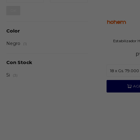
OK
Color
Estabilizador
Negro
(1)
P
Con Stock
Si
(3)