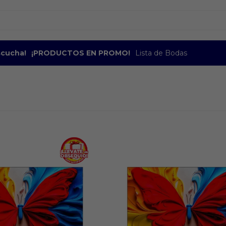
escucha!
¡PRODUCTOS EN PROMO!
Lista de Bodas