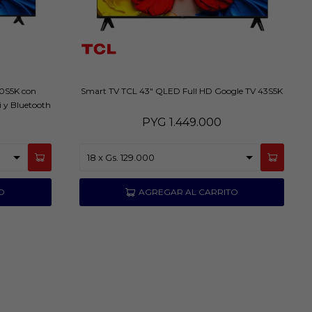
50S5K con
Smart TV TCL 43" QLED Full HD Google TV 43S5K
 y Bluetooth
PYG
1.449.000