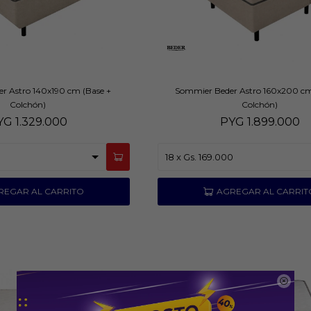
r Astro 140x190 cm (Base +
Sommier Beder Astro 160x200 cm
Colchón)
Colchón)
YG
1.329.000
PYG
1.899.000
