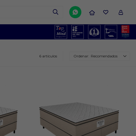

6 artículos
Recomendados