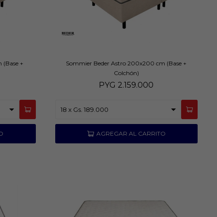
 (Base +
Sommier Beder Astro 200x200 cm (Base +
Colchón)
PYG
2.159.000