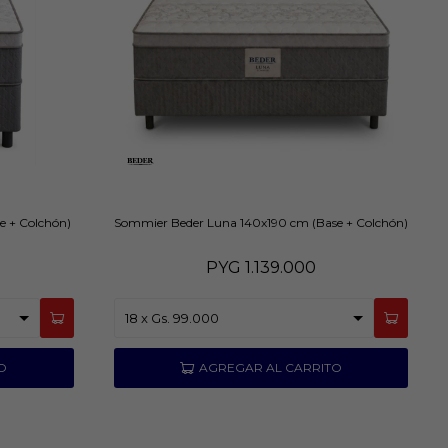
e + Colchón)
Sommier Beder Luna 140x190 cm (Base + Colchón)
PYG
1.139.000