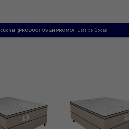
escucha!
¡PRODUCTOS EN PROMO!
Lista de Bodas