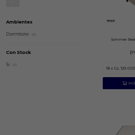
OK
Ambientes
Dormitorio
(6)
Sommier Bede
Con Stock
P
Si
(6)