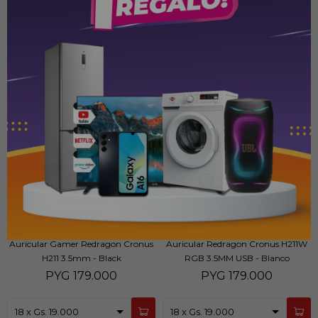
Auricular Gamer Redragon Cronus
Auricular Redragon Cronus H211W
H211 3.5mm - Black
RGB 3.5MM USB - Blanco
PYG
179.000
PYG
179.000