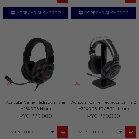
Auricular Gamer Redragon Hylas
Auricular Gamer Redragon Lamia 2
H260RGB Negro
H320RGB-1 RGB 7.1 - Negro
PYG
229.000
PYG
289.000