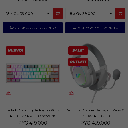
Teclado Gaming Redragon K616-
Auricular Gamer Redragon Zeus-X
RGB FIZZ PRO Blanco/Gris
H510W-RGB USB
PYG
419.000
PYG
459.000