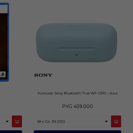
Auricular Sony Bluetooth True WF-C510 - Azul
PYG
459.000