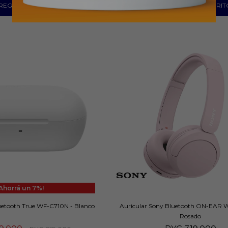
7
uetooth True WF-C710N - Blanco
Auricular Sony Bluetooth ON-EAR 
Rosado