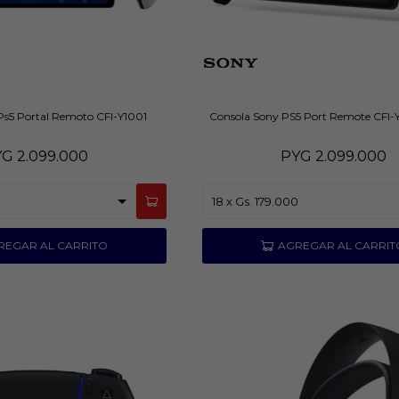
Ps5 Portal Remoto CFI-Y1001
Consola Sony PS5 Port Remote CFI-
YG
2.099.000
PYG
2.099.000