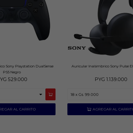
ico Sony Playstation DualSense
Auricular Inalámbrico Sony Pulse El
PS5 Negro
YG
529.000
PYG
1.139.000