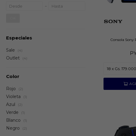
OK
Especiales
Consola Sony 
Sale
(4)
P
Outlet
(4)
Color
Rojo
(2)
Violeta
(1)
Azul
(2)
Verde
(1)
Blanco
(1)
Negro
(2)