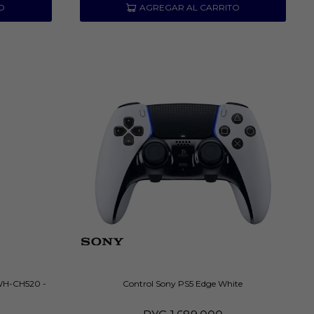
WH-CH520 -
Control Sony PS5 Edge White