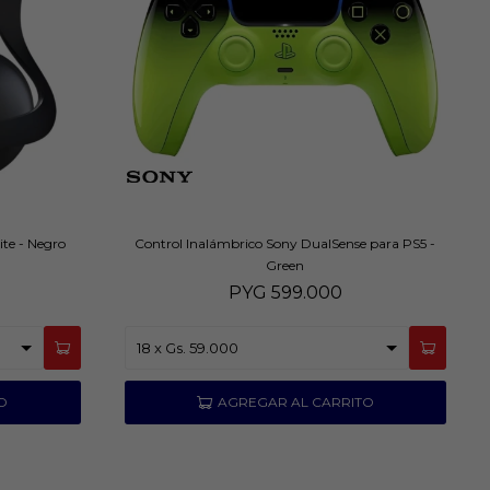
ite - Negro
Control Inalámbrico Sony DualSense para PS5 -
Green
PYG
599.000