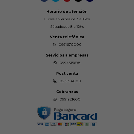
Horario de atención
Lunes a viernes de 8 a 18hs
Sábados de 8 a 12hs
Venta telefónica
0991670000
Servicios a empresas
0994315698
Post venta
0215194000
Cobranzas
0991921600