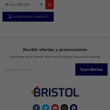
Recibir ofertas y promociones
Suscríbase para obtener información sobre productos y cupones
Suscribirme




