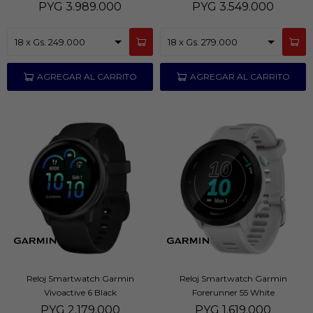
PYG
3.989.000
PYG
3.549.000
Reloj Smartwatch Garmin
Reloj Smartwatch Garmin
Vivoactive 6 Black
Forerunner 55 White
PYG
2.179.000
PYG
1.619.000