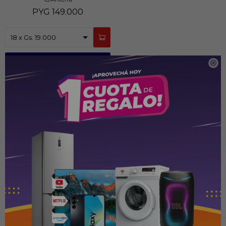
PYG
149.000
