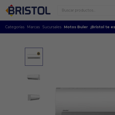
Categorías
Marcas
Sucursales
Motos Buler
¡Bristol te 