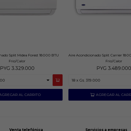
onado Split Midea Forest 18000 BTU
Aire Acondicionado Split Carrier 18
Frio/Calor
Frio/Calor
PYG
3.329.000
PYG
3.489.00
Venta telefónica
Servicios a empresas