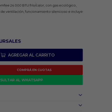
omfee 24.000 BTU frío/calor, con gas ecológico,
de ventilación, funcionamiento silencioso e incluye
URSALES
AGREGAR AL CARRITO
COMPRÁ EN CUOTAS
SULTAR AL WHATSAPP