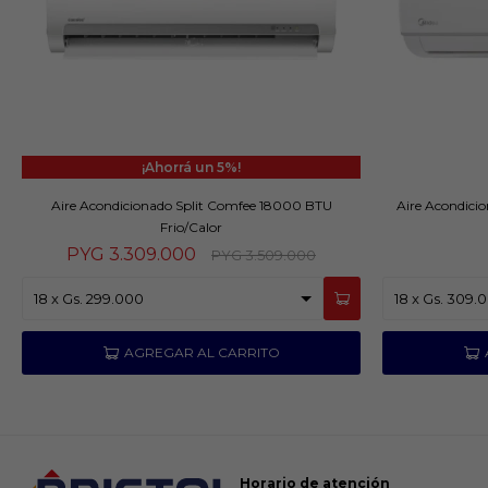
5
Aire Acondicionado Split Comfee 18000 BTU
Aire Acondici
Frio/Calor
PYG
3.309.000
PYG
3.509.000
Horario de atención