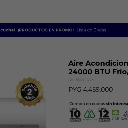
escucha!
¡PRODUCTOS EN PROMO!
Lista de Bodas
Aire Acondicio
24000 BTU Frio
BS3441724
PYG
4.459.000