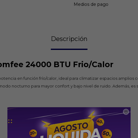
Medios de pago
Descripción
Comfee 24000 BTU Frio/Calor
encia en función frío/calor, ideal para climatizar espacios amplios c
odo nocturno para mayor confort y bajo nivel de ruido. Además, es sup
