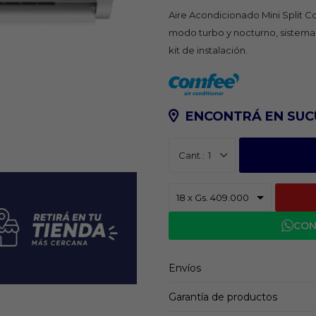
Aire Acondicionado Mini Split C
modo turbo y nocturno, sistema 
kit de instalación.
ENCONTRÁ EN SUC
1
CON
Envíos
Garantía de productos