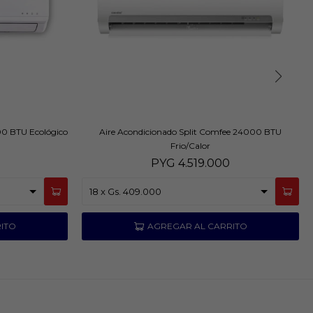
000 BTU Ecológico
Aire Acondicionado Split Comfee 24000 BTU
Frio/Calor
0
PYG
4.519.000