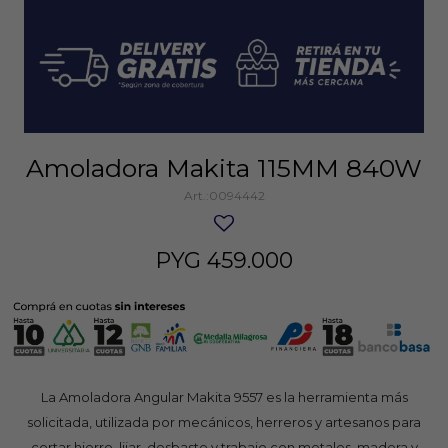
Amoladora Makita 115MM 840W
0094442
PYG
459.000
La Amoladora Angular Makita 9557 es la herramienta más
solicitada, utilizada por mecánicos, herreros y artesanos para
cortar hierro, lijar, desbaste y trabajo con metales, madera y