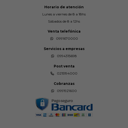
Horario de atención
Lunes a viernes de 8 a 18hs
Sábados de 8 a 12hs
Venta telefónica
0991670000
Servicios a empresas
0994315698
Post venta
0215194000
Cobranzas
0991921600