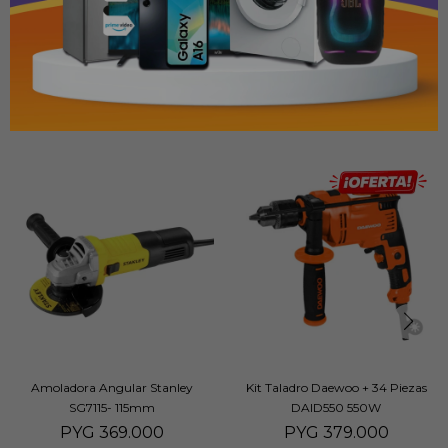
PRODUCTOS QUE TE PUEDEN INTERESAR
Amoladora Angular Stanley
Kit Taladro Daewoo + 34 Piezas
SG7115- 115mm
DAID550 550W
PYG
369.000
PYG
379.000