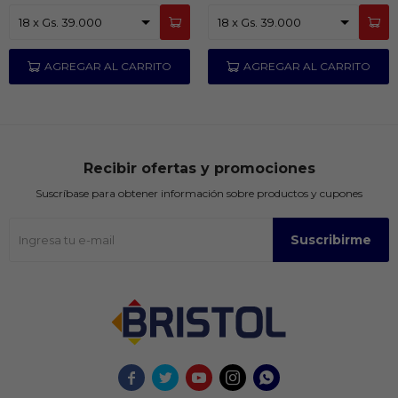
Recibir ofertas y promociones
Suscríbase para obtener información sobre productos y cupones
Suscribirme




