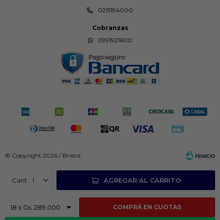
0215194000
Cobranzas
0991921600
© Copyright 2026 / Bristol
1
AGREGAR AL CARRITO
COMPRÁ EN CUOTAS