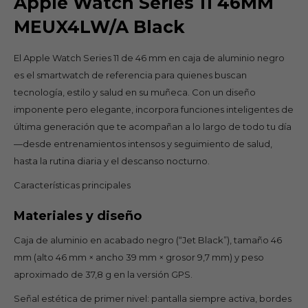
Apple Watch Series 11 46MM
MEUX4LW/A Black
El Apple Watch Series 11 de 46 mm en caja de aluminio negro
es el smartwatch de referencia para quienes buscan
tecnología, estilo y salud en su muñeca. Con un diseño
imponente pero elegante, incorpora funciones inteligentes de
última generación que te acompañan a lo largo de todo tu día
—desde entrenamientos intensos y seguimiento de salud,
hasta la rutina diaria y el descanso nocturno.
Características principales
Materiales y diseño
Caja de aluminio en acabado negro (“Jet Black”), tamaño 46
mm (alto 46 mm × ancho 39 mm × grosor 9,7 mm) y peso
aproximado de 37,8 g en la versión GPS.
Señal estética de primer nivel: pantalla siempre activa, bordes