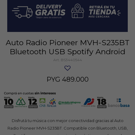
Auto Radio Pioneer MVH-S235BT
Bluetooth USB Spotify Android
BS3440544
PYG
489.000
Disfrutá tu música con mejor conectividad gracias al Auto
Radio Pioneer MVH-S235BT. Compatible con Bluetooth, USB,