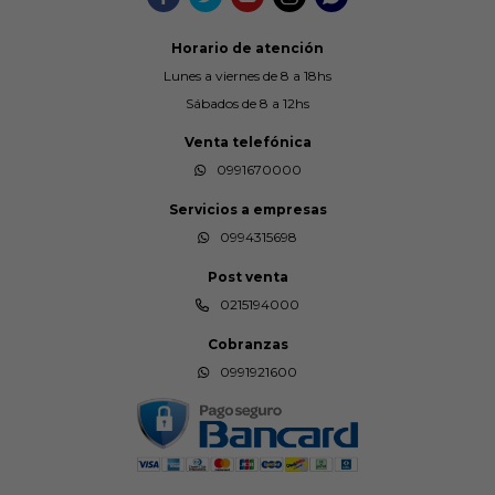
Horario de atención
Lunes a viernes de 8 a 18hs
Sábados de 8 a 12hs
Venta telefónica
0991670000
Servicios a empresas
0994315698
Post venta
0215194000
Cobranzas
0991921600