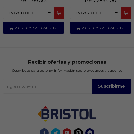
PYG
199.000
PYG
289.000
Recibir ofertas y promociones
Suscríbase para obtener información sobre productos y cupones
Suscribirme




