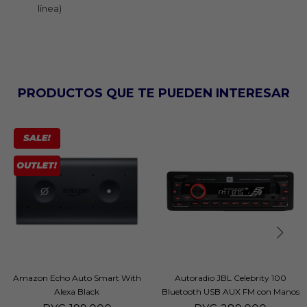
línea)
PRODUCTOS QUE TE PUEDEN INTERESAR
Amazon Echo Auto Smart With
Autoradio JBL Celebrity 100
Alexa Black
Bluetooth USB AUX FM con Manos
Libres