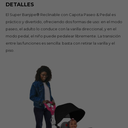
DETALLES
El Super Banjipe® Reclinable con Capota Paseo & Pedal es
práctico y divertido, ofreciendo dos formas de uso: en el modo
paseo, el adulto lo conduce con la varilla direccional, y en el
modo pedal, el niño puede pedalear libremente. La transición
entre las funciones es sencilla: basta con retirar la varilla y el
piso.