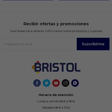
Recibir ofertas y promociones
Suscríbase para obtener información sobre productos y cupones
Suscribirme





Horario de atención
Lunes a viernes de 8 a 18hs
Sábados de 8 a 12hs