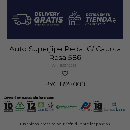
Auto Superjipe Pedal C/ Capota
Rosa 586
BS3429631
PYG
899.000
Tus chicos jamás se aburrirán durante los paseos.