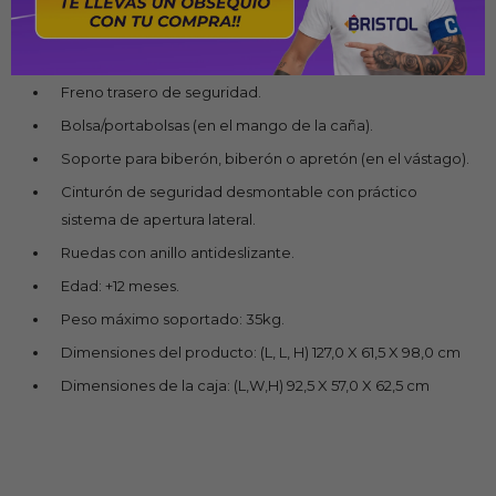
Volante con chip de sonido.
Asiento reclinable en 3 posiciones.
Freno trasero de seguridad.
Bolsa/portabolsas (en el mango de la caña).
Soporte para biberón, biberón o apretón (en el vástago).
Cinturón de seguridad desmontable con práctico
sistema de apertura lateral.
Ruedas con anillo antideslizante.
Edad: +12 meses.
Peso máximo soportado: 35kg.
Dimensiones del producto: (L, L, H) 127,0 X 61,5 X 98,0 cm
Dimensiones de la caja: (L,W,H) 92,5 X 57,0 X 62,5 cm