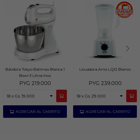
Batidora Tokyo Batimax Blanca 1
Licuadora Arno LQ12 Blanco
Bowl 3 Litros Inox
PYG
219.000
PYG
239.000