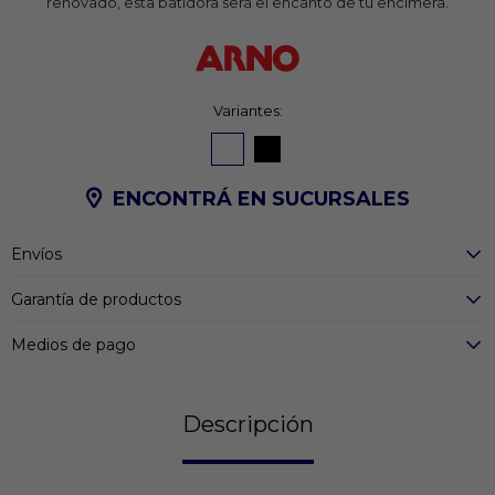
renovado, esta batidora será el encanto de tu encimera.
Variantes:
ENCONTRÁ EN SUCURSALES
Envíos
Garantía de productos
Medios de pago
Descripción