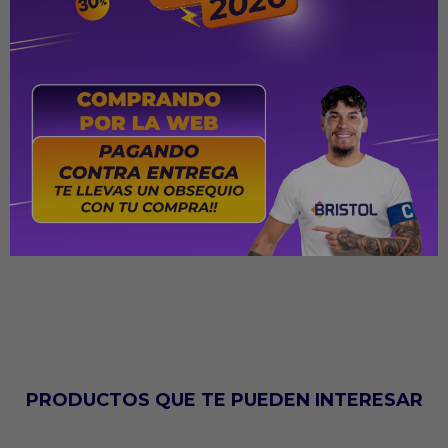
2 bowls de 4 litros.
Potencia 200 W.
Uso portátil.
Medidas del Packaging
Ancho: 21,7 CM
Alto: 28,9 CM
Largo: 31 Cm
Peso: 2190 Gr
PRODUCTOS QUE TE PUEDEN INTERESAR