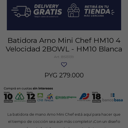
Batidora Arno Mini Chef HM10 4
Velocidad 2BOWL - HM10 Blanca
BS13139
PYG
279.000
La batidora de mano Arno Mini Chef está aquí para hacer que
el tiempo de cocción sea aún más completo! ¡Con un diseño