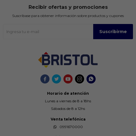
Recibir ofertas y promociones
Suscríbase para obtener información sobre productos y cupones
Suscribirme





Horario de atención
Lunes a viernes de 8 a 18hs
Sábados de 8 a 12hs
Venta telefónica
0991670000