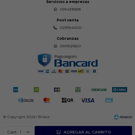
Servicios a empresas
0994315698
Post venta
0215194000
Cobranzas
0991921600
© Copyright 2026 / Bristol
1
AGREGAR AL CARRITO