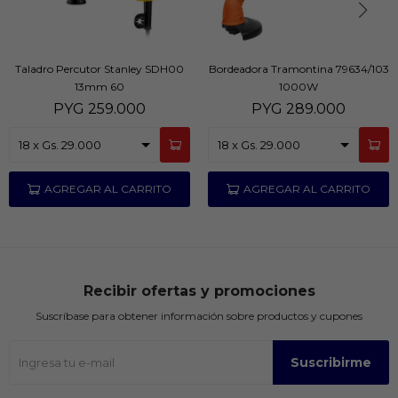
Taladro Percutor Stanley SDH00
Bordeadora Tramontina 79634/103
13mm 60
1000W
PYG
259.000
PYG
289.000
Recibir ofertas y promociones
Suscríbase para obtener información sobre productos y cupones
Suscribirme