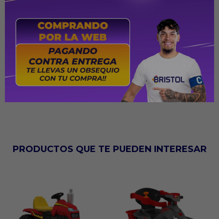
Cuenta con 48 Resortes galvanizados.
Soporta hasta 80kg
PRODUCTOS QUE TE PUEDEN INTERESAR