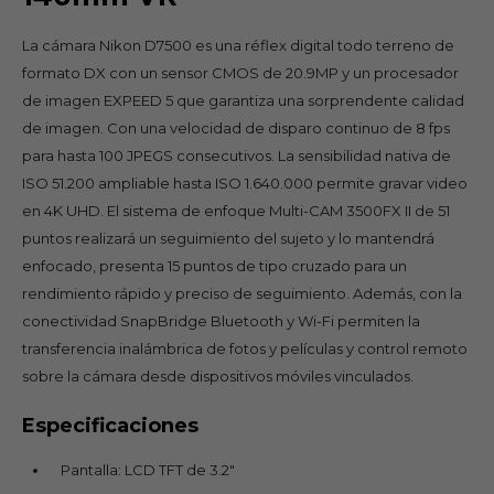
La cámara Nikon D7500 es una réflex digital todo terreno de
formato DX con un sensor CMOS de 20.9MP y un procesador
de imagen EXPEED 5 que garantiza una sorprendente calidad
de imagen. Con una velocidad de disparo continuo de 8 fps
para hasta 100 JPEGS consecutivos. La sensibilidad nativa de
ISO 51.200 ampliable hasta ISO 1.640.000 permite gravar video
en 4K UHD. El sistema de enfoque Multi-CAM 3500FX II de 51
puntos realizará un seguimiento del sujeto y lo mantendrá
enfocado, presenta 15 puntos de tipo cruzado para un
rendimiento rápido y preciso de seguimiento. Además, con la
conectividad SnapBridge Bluetooth y Wi-Fi permiten la
transferencia inalámbrica de fotos y películas y control remoto
sobre la cámara desde dispositivos móviles vinculados.
Especificaciones
Pantalla: LCD TFT de 3.2"