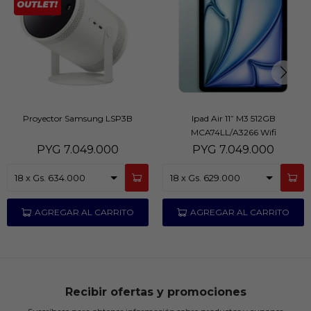
Proyector Samsung LSP3B
Ipad Air 11” M3 512GB
MCA74LL/A3266 Wifi
PYG
7.049.000
PYG
7.049.000
Recibir ofertas y promociones