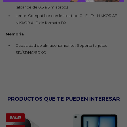
(alcance de 0,5 a 3 m aprox.)
Lente: Compatible con lentes tipo G - E - D - NIKKOR AF -
NIKKOR AI-P de formato DX
Memoria
Capacidad de almacenamiento
:
Soporta tarjetas
SD/SDHC/SDXC
PRODUCTOS QUE TE PUEDEN INTERESAR