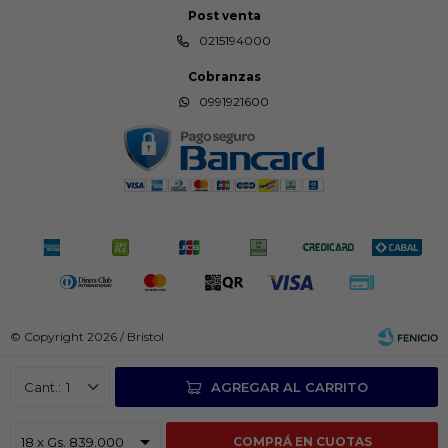
Post venta
0215194000
Cobranzas
0991921600
© Copyright 2026 / Bristol
1
AGREGAR AL CARRITO
COMPRÁ EN CUOTAS