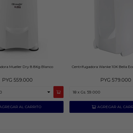
adora Mueller Dry 8.8Kg Blanco
Centrifugadora Wanke 10K Bella Ec
PYG
559.000
PYG
579.000