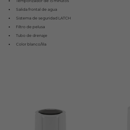
Temporizador de 15 minutos
Salida frontal de agua
Sistema de seguridad LATCH
Filtro de pelusa
Tubo de drenaje
Color blanco/lila