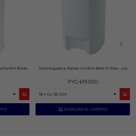
o/Confort Bordo
Centrifugadora Wanke Comfort Bella 10 Kilos - Lila
PYG
619.000