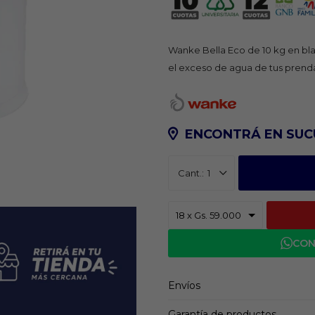
Wanke Bella Eco de 10 kg en blan
el exceso de agua de tus prendas
ENCONTRÁ EN SUC
1
CON
Envíos
Garantía de productos