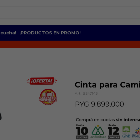
escucha!
¡PRODUCTOS EN PROMO!
Cinta para Cam
BS47143
PYG
9.899.000