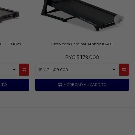
T+ 120 Kilos
Cinta para Caminar Athletic 1040T
PYG
5.179.000