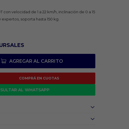
T con velocidad de 1 a 22 km/h, inclinación de 0 a 15
 y expertos, soporta hasta 150 kg.
URSALES
AGREGAR AL CARRITO
COMPRÁ EN CUOTAS
SULTAR AL WHATSAPP