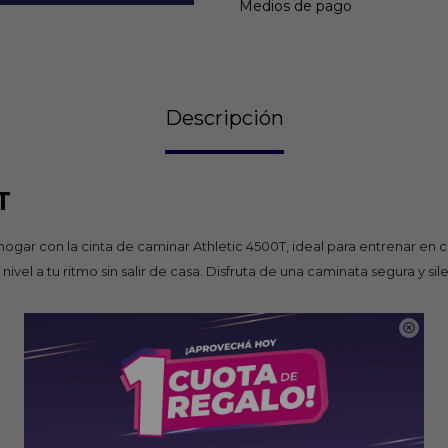
Medios de pago
Descripción
T
ar con la cinta de caminar Athletic 4500T, ideal para entrenar en 
 nivel a tu ritmo sin salir de casa. Disfruta de una caminata segura y s
