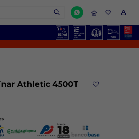

inar Athletic 4500T