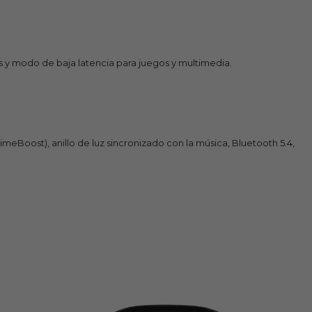
s y modo de baja latencia para juegos y multimedia.
eBoost), anillo de luz sincronizado con la música, Bluetooth 5.4,