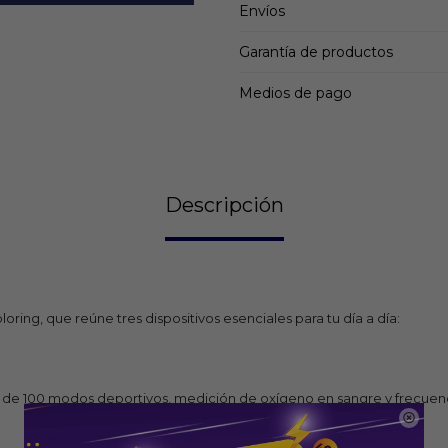
Envíos
Garantía de productos
Medios de pago
Descripción
ing, que reúne tres dispositivos esenciales para tu día a día:
ás de 100 modos deportivos, medición de oxígeno en sangre y frecuenci
