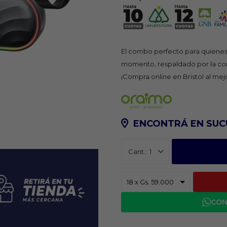
El combo perfecto para quienes 
momento, respaldado por la con
¡Compra online en Bristol al mej
ENCONTRÁ EN SUC
1
CON