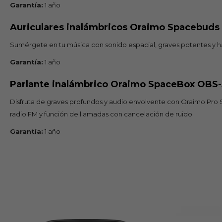
Garantía:
1 año
Auriculares inalámbricos Oraimo Spacebud
Sumérgete en tu música con sonido espacial, graves potentes y has
Garantía:
1 año
Parlante inalámbrico Oraimo SpaceBox OBS
Disfruta de graves profundos y audio envolvente con Oraimo Pro So
radio FM y función de llamadas con cancelación de ruido.
Garantía:
1 año