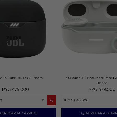
r Jbl Tune Flex Lex 2 - Negro
Auricular JBL Endurance Race TW
Blanco
PYG
479.000
PYG
479.000