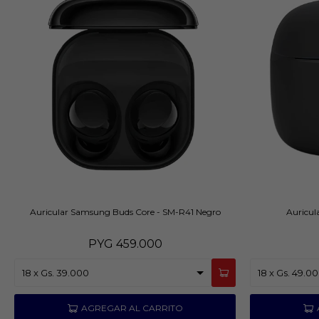
Auricular Samsung Buds Core - SM-R41 Negro
Auricula
PYG
459.000