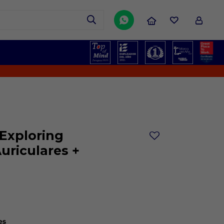

Exploring
uriculares +