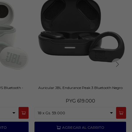
S Bluetooth -
Auricular JBL Endurance Peak 3 Bluetooth Negro
PYG
619.000