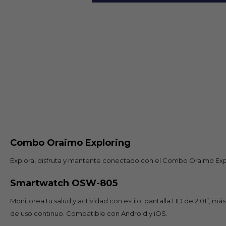
Combo Oraimo Exploring
Explora, disfruta y mantente conectado con el Combo Oraimo Explor
Smartwatch OSW-805
Monitorea tu salud y actividad con estilo: pantalla HD de 2,01”, m
de uso continuo. Compatible con Android y iOS.