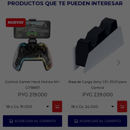
PRODUCTOS QUE TE PUEDEN INTERESAR
Control Gamer Havit Monka NV-
Base de Carga Sony CFI-ZDS1 para
GT158BT
Control
PYG
219.000
PYG
239.000