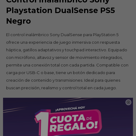
Playstation DualSense PS5
Negro
El control inalámbrico Sony DualSense para PlayStation 5
ofrece una experiencia de juego inmersiva con respuesta
háptica, gatillos adaptativos y touchpad interactivo. Equipado
con micrófono, altavoz y sensor de movimiento integrados,
permite una conexión total con cada partida. Compatible con
carga por USB-C o base, tiene un botón dedicado para
creación de contenido y transmisiones. Ideal para quienes
buscan precisión, realismo y control total en cada juego.
Especificaciones

Compatibilidad: PlayStation 5
Conectividad inalámbrica: Bluetooth
Respuesta háptica: Vibraciones dinámicas