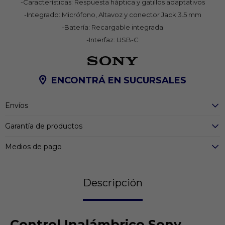
-Características: Respuesta háptica y gatillos adaptativos
-Integrado: Micrófono, Altavoz y conector Jack 3.5 mm
-Batería: Recargable integrada
-Interfaz: USB-C
ENCONTRÁ EN SUCURSALES
Envíos
Garantía de productos
Medios de pago
Descripción
Control Inalámbrico Sony