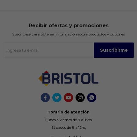
Recibir ofertas y promociones
Suscríbase para obtener información sobre productos y cupones
Suscribirme





Horario de atención
Lunes a viernes de 8 a 18hs
Sábados de 8 a 12hs