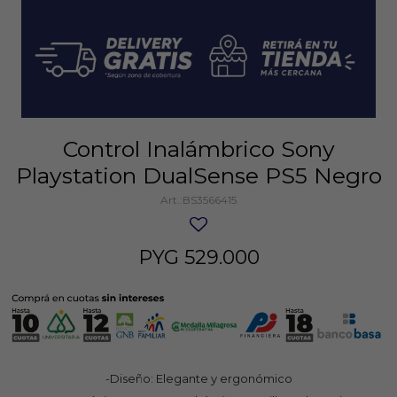
Control Inalámbrico Sony
Playstation DualSense PS5 Negro
BS3566415
PYG
529.000
-Diseño: Elegante y ergonómico