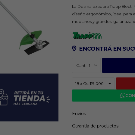
La Desmalezadora Trapp Elect.
diseño ergonómico, ideal para e
medianos y grandes, garantizand
ENCONTRÁ EN SUC
1
CON
Envíos
Garantía de productos