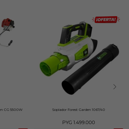
hen CG 5500W
Soplador Forest Garden 1067/40
PYG
1.499.000