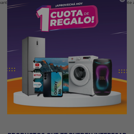
y mantenimiento, asegurando un funcionamiento constante y eficiente a