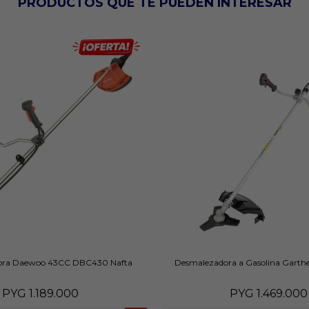
PRODUCTOS QUE TE PUEDEN INTERESAR
ora Daewoo 43CC DBC430 Nafta
Desmalezadora a Gasolina Gart
PYG
1.189.000
PYG
1.469.000