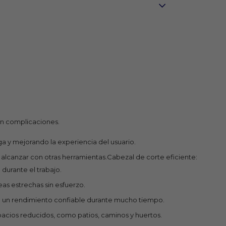
sin complicaciones.
a y mejorando la experiencia del usuario.
e alcanzar con otras herramientas.Cabezal de corte eficiente:
durante el trabajo.
eas estrechas sin esfuerzo.
ndo un rendimiento confiable durante mucho tiempo.
pacios reducidos, como patios, caminos y huertos.