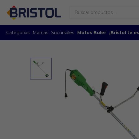
Categorías
Marcas
Sucursales
Motos Buler
¡Bristol te 