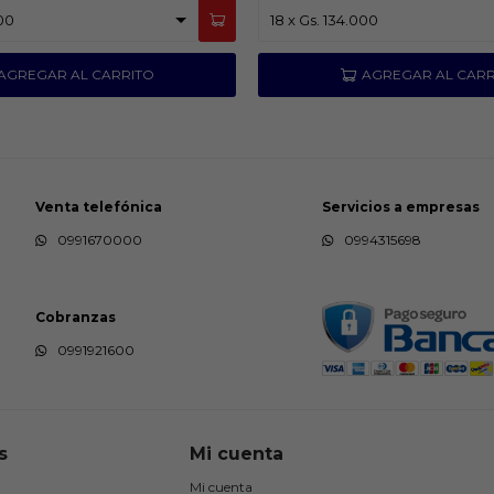
Venta telefónica
Servicios a empresas
0991670000
0994315698
Cobranzas
0991921600
s
Mi cuenta
Mi cuenta