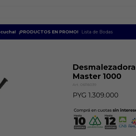
escucha!
¡PRODUCTOS EN PROMO!
Lista de Bodas
Desmalezadora 
Master 1000
06116039
PYG
1.309.000