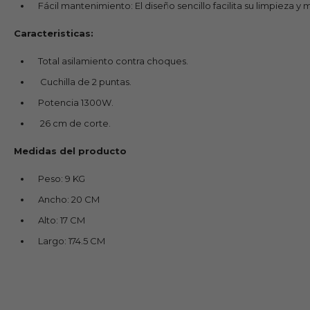
Fácil mantenimiento: El diseño sencillo facilita su limpieza 
Caracteristicas:
Total asilamiento contra choques.
Cuchilla de 2 puntas.
Potencia 1300W.
26 cm de corte.
Medidas del producto
Peso: 9 KG
Ancho: 20 CM
Alto: 17 CM
Largo: 174.5 CM