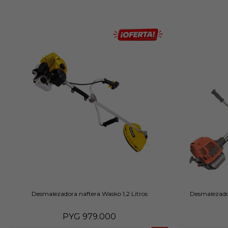
Desmalezadora naftera Wasko 1,2 Litros
Desmalezad
PYG
979.000