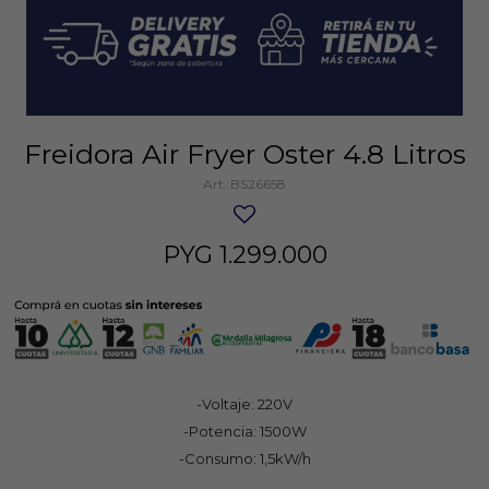
Freidora Air Fryer Oster 4.8 Litros
BS26658
PYG
1.299.000
-Voltaje: 220V
-Potencia: 1500W
-Consumo: 1,5kW/h