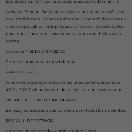
Es práctica. Es hermoso. Es saludable. Es para toda la familia.
La Nueva Freidora Sin Aceite de Acero Inoxidable de 4.8 litros
de Oster® hace tu rutina y tu vida más liviana. Práctico y con un
diseño especial, facilita la preparación de comidas saludables
para toda la familia, ensucia menos y aporta más belleza a tu
cocina.
Cesta con 4,8L DE CAPACIDAD
Prepara comidas para toda la familia.
PANEL DIGITAL 8
Funciones preprogramadas, variaciones de temperatura de
40ºC a 200ºC y función deshidratar. Ajustes con un solo toque.
DISEÑO EXCLUSIVO EN INOXIDABLE
Belleza y sofisticación que combinan con todos los ambientes.
1500 Watts DE POTENCIA
Preparación más rápida y comida más crujiente.