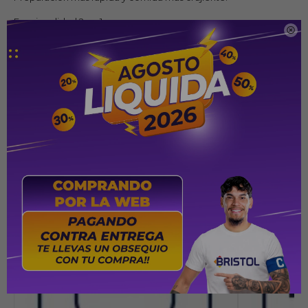
Funcionalidad 2 en 1

Este modelo ofrece la versatilidad de funcionar tanto como
freidora como deshidratadora, lo que amplía su gama de usos
en la cocina.
Panel táctil
Cuenta con un panel táctil intuitivo que facilita la configuración
y el control de las funciones del dispositivo.