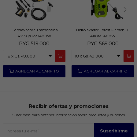
Hidrolavadora Tramontina
Hidrolavador Forest Garden H-
42550/022 1400W
4110M 1400W
PYG
519.000
PYG
569.000
Recibir ofertas y promociones
Suscríbase para obtener información sobre productos y cupones
Suscribirme