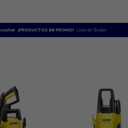
escucha!
¡PRODUCTOS EN PROMO!
Lista de Bodas