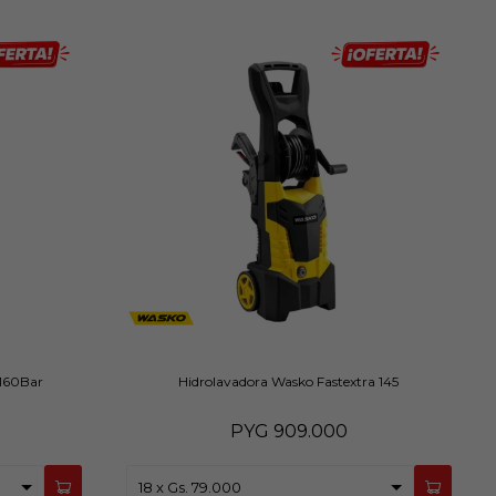
160Bar
Hidrolavadora Wasko Fastextra 145
PYG
909.000