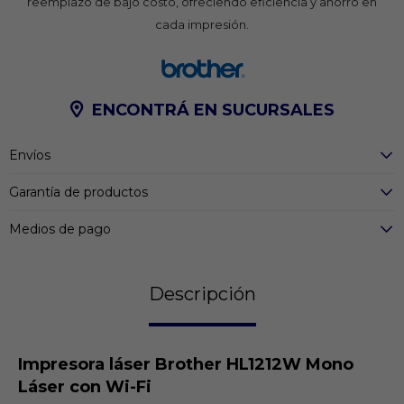
reemplazo de bajo costo, ofreciendo eficiencia y ahorro en
cada impresión.
ENCONTRÁ EN SUCURSALES
Envíos
Garantía de productos
Medios de pago
Descripción
Impresora láser Brother HL1212W Mono
Láser con Wi-Fi