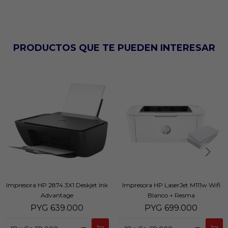
PRODUCTOS QUE TE PUEDEN INTERESAR
Impresora HP 2874 3X1 Deskjet Ink
Impresora HP LaserJet M111w Wifi
Advantage
Blanco + Resma
PYG
639.000
PYG
699.000