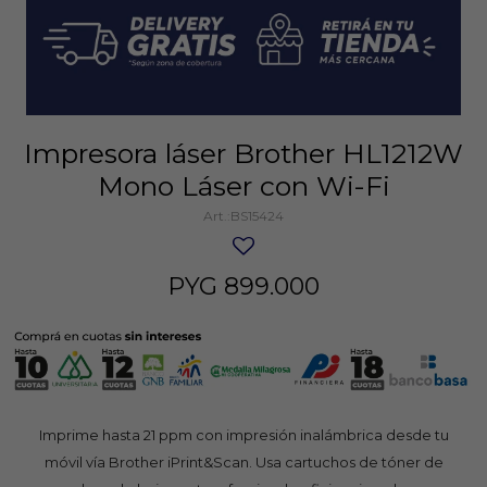
Impresora láser Brother HL1212W
Mono Láser con Wi-Fi
BS15424
PYG
899.000
Imprime hasta 21 ppm con impresión inalámbrica desde tu
móvil vía Brother iPrint&Scan. Usa cartuchos de tóner de