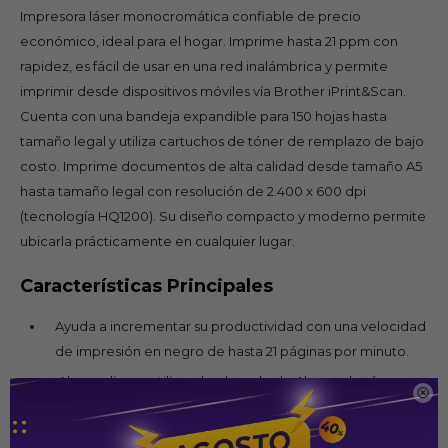
Impresora láser monocromática confiable de precio
económico, ideal para el hogar. Imprime hasta 21 ppm con
rapidez, es fácil de usar en una red inalámbrica y permite
imprimir desde dispositivos móviles vía Brother iPrint&Scan.
Cuenta con una bandeja expandible para 150 hojas hasta
tamaño legal y utiliza cartuchos de tóner de remplazo de bajo
costo. Imprime documentos de alta calidad desde tamaño A5
hasta tamaño legal con resolución de 2.400 x 600 dpi
(tecnología HQ1200). Su diseño compacto y moderno permite
ubicarla prácticamente en cualquier lugar.
Características Principales
Ayuda a incrementar su productividad con una velocidad
de impresión en negro de hasta 21 páginas por minuto.
Ahorra dinero utilizando el modo de Ahorro de tóner.

Diseño compacto que ahorra espacio.
Imprime documentos de alta calidad con resolución de