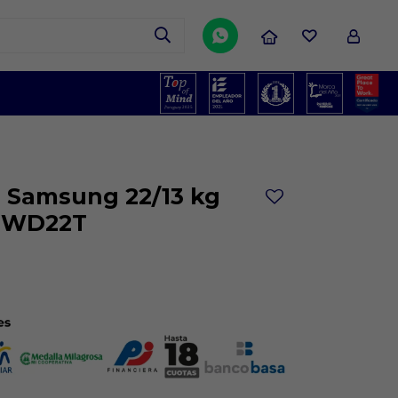

 Samsung 22/13 kg
e WD22T