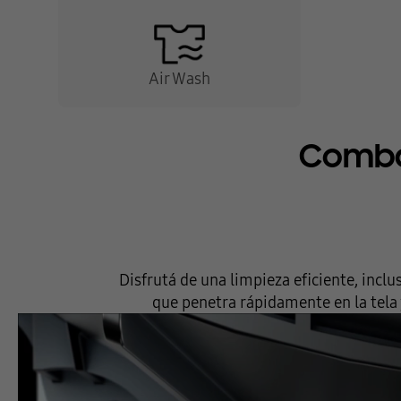
Air Wash
Combat
Disfrutá de una limpieza eficiente, incl
que penetra rápidamente en la tela 