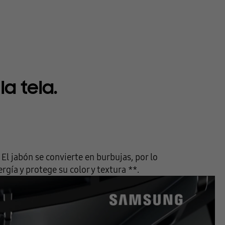
a tela.
El jabón se convierte en burbujas, por lo
gía y protege su color y textura **.