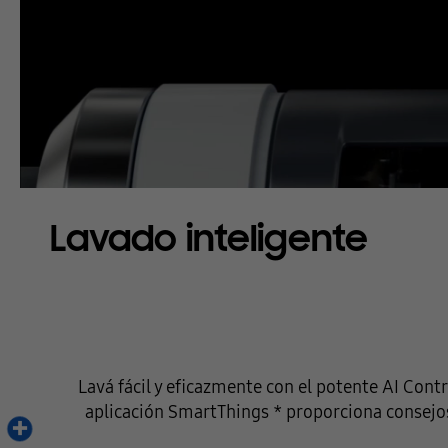
Lavado inteligente
Lavá fácil y eficazmente con el potente AI Cont
aplicación SmartThings * proporciona consejos