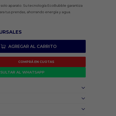
solo aparato. Su tecnología EcoBubble garantiza
ara tus prendas, ahorrando energía y agua.
URSALES
AGREGAR AL CARRITO
COMPRÁ EN CUOTAS
SULTAR AL WHATSAPP