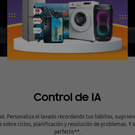
Control de IA
rol. Personaliza el lavado recordando tus hábitos, sugiri
 sobre ciclos, planificación y resolución de problemas. Y
perfecto**.