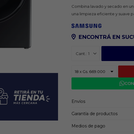
Combina lavado y secado en un 
una limpieza eficiente y suave p
ENCONTRÁ EN SUC
1
CON
Envíos
Garantía de productos
Medios de pago