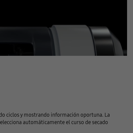
endo ciclos y mostrando información oportuna. La
La
 selecciona automáticamente el curso de secado
a