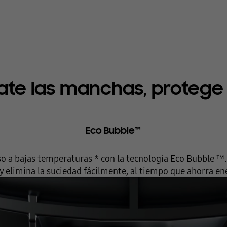
e las manchas, protege l
Eco Bubble™
uso a bajas temperaturas * con la tecnología Eco Bubble ™. 
y elimina la suciedad fácilmente, al tiempo que ahorra ener