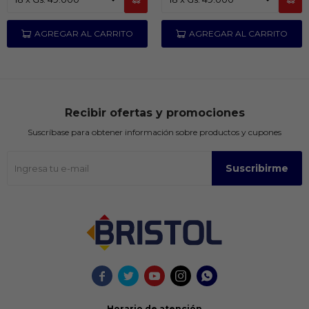
Recibir ofertas y promociones
Suscríbase para obtener información sobre productos y cupones
Suscribirme





Horario de atención