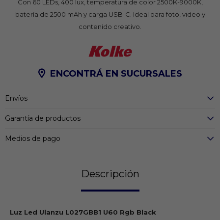
Con 60 LEDs, 400 lux, temperatura de color 2500K-9000K,
batería de 2500 mAh y carga USB-C. Ideal para foto, video y
contenido creativo.
ENCONTRÁ EN SUCURSALES
Envíos
Garantía de productos
Medios de pago
Descripción
Luz Led Ulanzu L027GBB1 U60 Rgb Black