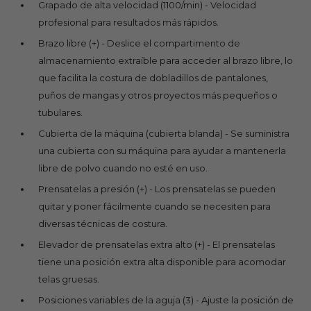
Grapado de alta velocidad (1100/min) - Velocidad
profesional para resultados más rápidos.
Brazo libre (+) - Deslice el compartimento de
almacenamiento extraíble para acceder al brazo libre, lo
que facilita la costura de dobladillos de pantalones,
puños de mangas y otros proyectos más pequeños o
tubulares.
Cubierta de la máquina (cubierta blanda) - Se suministra
una cubierta con su máquina para ayudar a mantenerla
libre de polvo cuando no esté en uso.
Prensatelas a presión (+) - Los prensatelas se pueden
quitar y poner fácilmente cuando se necesiten para
diversas técnicas de costura.
Elevador de prensatelas extra alto (+) - El prensatelas
tiene una posición extra alta disponible para acomodar
telas gruesas.
Posiciones variables de la aguja (3) - Ajuste la posición de