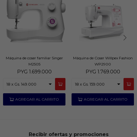
Máquina de coser familiar Singer
Máquina de Coser Willpex Fashion
M2505
WP2900
PYG
1.699.000
PYG
1.769.000
Recibir ofertas y promociones