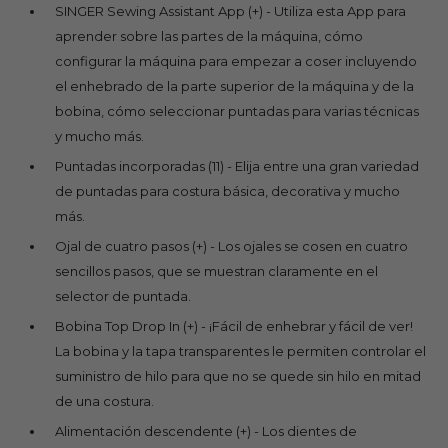
SINGER Sewing Assistant App (+) - Utiliza esta App para
aprender sobre las partes de la máquina, cómo
configurar la máquina para empezar a coser incluyendo
el enhebrado de la parte superior de la máquina y de la
bobina, cómo seleccionar puntadas para varias técnicas
y mucho más.
Puntadas incorporadas (11) - Elija entre una gran variedad
de puntadas para costura básica, decorativa y mucho
más.
Ojal de cuatro pasos (+) - Los ojales se cosen en cuatro
sencillos pasos, que se muestran claramente en el
selector de puntada.
Bobina Top Drop In (+) - ¡Fácil de enhebrar y fácil de ver!
La bobina y la tapa transparentes le permiten controlar el
suministro de hilo para que no se quede sin hilo en mitad
de una costura.
Alimentación descendente (+) - Los dientes de