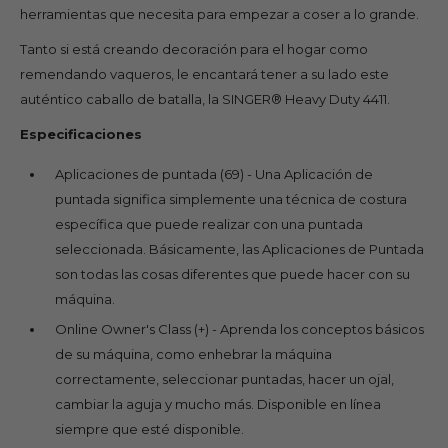
herramientas que necesita para empezar a coser a lo grande.
Tanto si está creando decoración para el hogar como
remendando vaqueros, le encantará tener a su lado este
auténtico caballo de batalla, la SINGER® Heavy Duty 4411.
Especificaciones
Aplicaciones de puntada (69) - Una Aplicación de
puntada significa simplemente una técnica de costura
específica que puede realizar con una puntada
seleccionada. Básicamente, las Aplicaciones de Puntada
son todas las cosas diferentes que puede hacer con su
máquina.
Online Owner's Class (+) - Aprenda los conceptos básicos
de su máquina, como enhebrar la máquina
correctamente, seleccionar puntadas, hacer un ojal,
cambiar la aguja y mucho más. Disponible en línea
siempre que esté disponible.