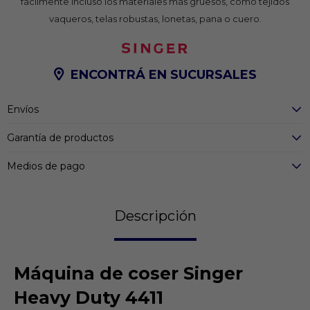
fácilmente incluso los materiales más gruesos, como tejidos
vaqueros, telas robustas, lonetas, pana o cuero.
ENCONTRÁ EN SUCURSALES
Envíos
Garantía de productos
Medios de pago
Descripción
Máquina de coser Singer
Heavy Duty 4411