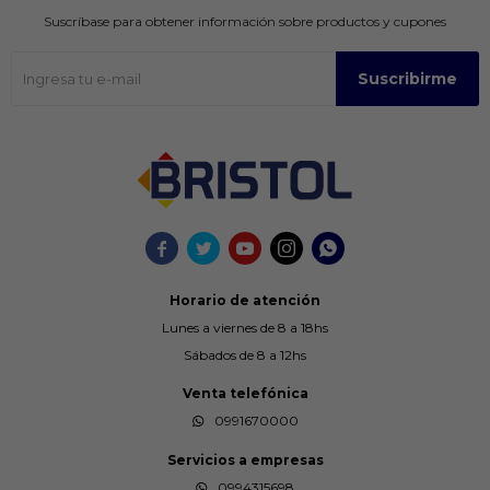
Suscríbase para obtener información sobre productos y cupones
Suscribirme





Horario de atención
Lunes a viernes de 8 a 18hs
Sábados de 8 a 12hs
Venta telefónica
0991670000
Servicios a empresas
0994315698