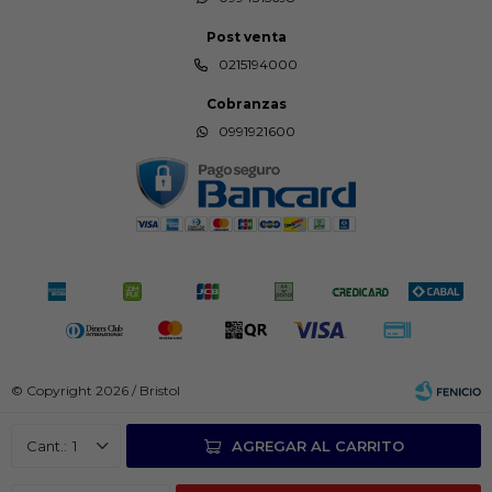
Post venta
0215194000
Cobranzas
0991921600
© Copyright 2026 / Bristol
1
AGREGAR AL CARRITO