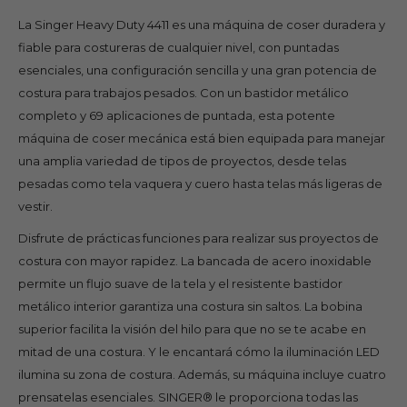
La Singer Heavy Duty 4411 es una máquina de coser duradera y
fiable para costureras de cualquier nivel, con puntadas
esenciales, una configuración sencilla y una gran potencia de
costura para trabajos pesados. Con un bastidor metálico
completo y 69 aplicaciones de puntada, esta potente
máquina de coser mecánica está bien equipada para manejar
una amplia variedad de tipos de proyectos, desde telas
pesadas como tela vaquera y cuero hasta telas más ligeras de
vestir.
Disfrute de prácticas funciones para realizar sus proyectos de
costura con mayor rapidez. La bancada de acero inoxidable
permite un flujo suave de la tela y el resistente bastidor
metálico interior garantiza una costura sin saltos. La bobina
superior facilita la visión del hilo para que no se te acabe en
mitad de una costura. Y le encantará cómo la iluminación LED
ilumina su zona de costura. Además, su máquina incluye cuatro
prensatelas esenciales. SINGER® le proporciona todas las