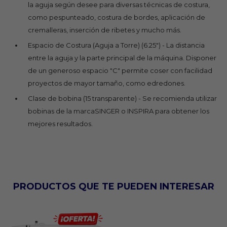
la aguja según desee para diversas técnicas de costura,
como pespunteado, costura de bordes, aplicación de
cremalleras, inserción de ribetes y mucho más.
Espacio de Costura (Aguja a Torre) (6.25") - La distancia
entre la aguja y la parte principal de la máquina. Disponer
de un generoso espacio "C" permite coser con facilidad
proyectos de mayor tamaño, como edredones.
Clase de bobina (15 transparente) - Se recomienda utilizar
bobinas de la marcaSINGER o INSPIRA para obtener los
mejores resultados.
PRODUCTOS QUE TE PUEDEN INTERESAR