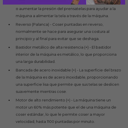
ligeras o pesadas, a veces puede ser necesario disminuir
o aumentar la presión del prensatelas para ayudar a la
máquina a alimentar la tela a través de la máquina.
Reverso (Palanca) - Coser puntadas en reverso,
normalmente se hace para asegurar una costura al
principio y al final para evitar que se deshaga.
Bastidor metálico de alta resistencia (+) - El bastidor
interior de la máquina es metálico, lo que proporciona
una larga durabilidad.
Bancada de acero inoxidable (+) - La superficie del brazo
de la máquina es de acero inoxidable, proporcionando
una superficie lisa que permite que sus telas se deslicen
suavemente mientras cose.
Motor de alto rendimiento (+) - La máquina tiene un
motor un 60% más potente que el de una máquina de
coser estándar, lo que le permite coser a mayor
velocidad, hasta 1100 puntadas por minuto.