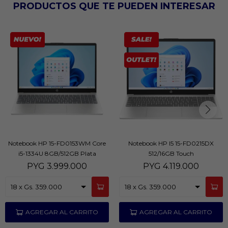
PRODUCTOS QUE TE PUEDEN INTERESAR
Notebook HP 15-FD0153WM Core
Notebook HP I5 15-FD0215DX
i5-1334U 8GB/512GB Plata
512/16GB Touch
PYG
3.999.000
PYG
4.119.000