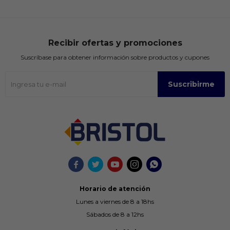
Recibir ofertas y promociones
Suscríbase para obtener información sobre productos y cupones
Suscribirme





Horario de atención
Lunes a viernes de 8 a 18hs
Sábados de 8 a 12hs