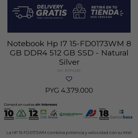
Notebook Hp I7 15-FD0173WM 8
GB DDR4 512 GB SSD - Natural
Silver
BS74269
PYG
4.379.000
La HP 15-FD0173WM combina potencia y velocidad con su Intel