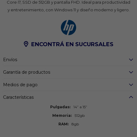
Core i7, SSD de 512GB y pantalla FHD. Ideal para productividad
y entretenimiento, con Windows 11 y diseño moderno y ligero.
ENCONTRÁ EN SUCURSALES
Envíos
Garantía de productos
Medios de pago
Características
Pulgadas
14” a 15”
Memoria
512gb
RAM
8gb