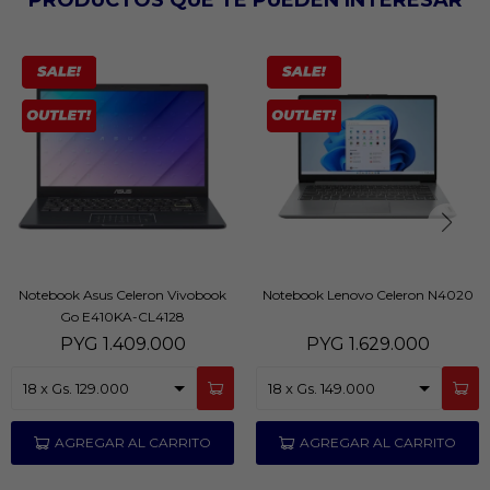
PRODUCTOS QUE TE PUEDEN INTERESAR
Notebook Asus Celeron Vivobook
Notebook Lenovo Celeron N4020
Go E410KA-CL4128
PYG
1.409.000
PYG
1.629.000