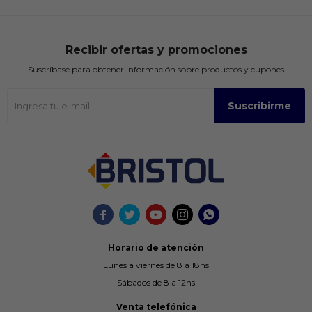
Recibir ofertas y promociones
Suscríbase para obtener información sobre productos y cupones
Suscribirme





Horario de atención
Lunes a viernes de 8 a 18hs
Sábados de 8 a 12hs
Venta telefónica