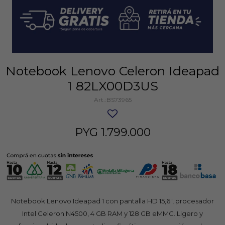
Notebook Lenovo Celeron Ideapad
1 82LX00D3US
BS73965
PYG
1.799.000
Notebook Lenovo Ideapad 1 con pantalla HD 15,6″, procesador
Intel Celeron N4500, 4 GB RAM y 128 GB eMMC. Ligero y