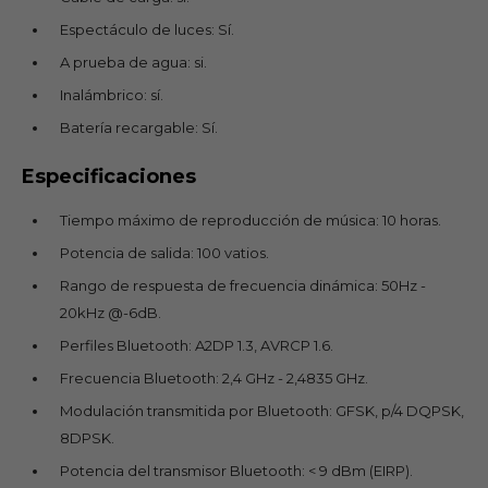
Espectáculo de luces: Sí.
A prueba de agua: si.
Inalámbrico: sí.
Batería recargable: Sí.
Especificaciones
Tiempo máximo de reproducción de música: 10 horas.
Potencia de salida: 100 vatios.
Rango de respuesta de frecuencia dinámica: 50Hz -
20kHz @-6dB.
Perfiles Bluetooth: A2DP 1.3, AVRCP 1.6.
Frecuencia Bluetooth: 2,4 GHz - 2,4835 GHz.
Modulación transmitida por Bluetooth: GFSK, p/4 DQPSK,
8DPSK.
Potencia del transmisor Bluetooth: < 9 dBm (EIRP).