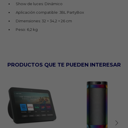
Show de luces: Dinámico
Aplicación compatible: JBL PartyBox
Dimensiones: 32 × 34,2 × 26 cm
Peso: 6,2 kg
PRODUCTOS QUE TE PUEDEN INTERESAR