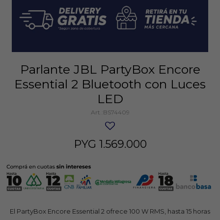
Parlante JBL PartyBox Encore
Essential 2 Bluetooth con Luces
LED
BS74409
PYG
1.569.000
El PartyBox Encore Essential 2 ofrece 100 W RMS, hasta 15 horas