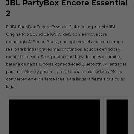
JBL PartyBox Encore Essential
2
El JBL PartyBox Encore Essential 2 ofrece un potente JBL
Original Pro Sound de 100 W RMS con la innovadora
tecnología AI Sound Boost, que optimiza el audio en tiempo
real para brindar graves más profundos, agudos definidos y
menor distorsión. Su espectacular show de luces dinámico,
batería de hasta 15 horas, conectividad Bluetooth 5.4, entradas
para micrófono y guitarra, y resistencia a salpicaduras IPX4 lo
convierten en el parlante ideal para llevar la fiesta a cualquier
lugar.