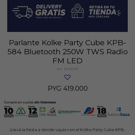
Parlante Kolke Party Cube KPB-
584 Bluetooth 250W TWS Radio
FM LED
BS12347
PYG
419.000
¡Llevá la fiesta a donde vayas con el Kolke Party Cube KPB-