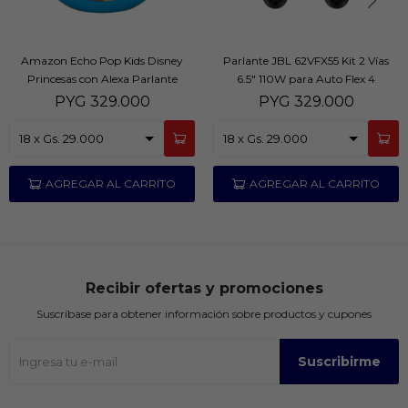
Amazon Echo Pop Kids Disney
Parlante JBL 62VFX55 Kit 2 Vías
Princesas con Alexa Parlante
6.5" 110W para Auto Flex 4
Inteligente Infantil - Disney
PYG
329.000
PYG
329.000
Princesas
Recibir ofertas y promociones
Suscríbase para obtener información sobre productos y cupones
Suscribirme