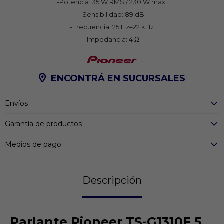
-Potencia: 35 W RMS / 230 W máx.
-Sensibilidad: 89 dB
-Frecuencia: 25 Hz–22 kHz
-Impedancia: 4 Ω
ENCONTRÁ EN SUCURSALES
Envíos
Garantía de productos
Medios de pago
Descripción
Parlante Pioneer TS-G1310F 5