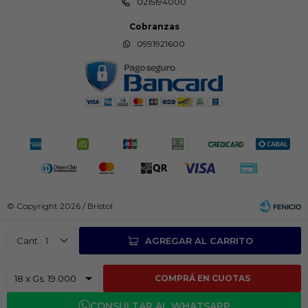
0215194000
Cobranzas
0991921600
© Copyright 2026 / Bristol
1
AGREGAR AL CARRITO
COMPRÁ EN CUOTAS
Fenicio
CONSULTAR AL WHATSAPP