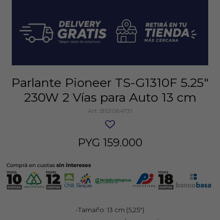
Parlante Pioneer TS-G1310F 5.25"
230W 2 Vías para Auto 13 cm
BS3084731
PYG
159.000
-Tamaño: 13 cm (5,25")