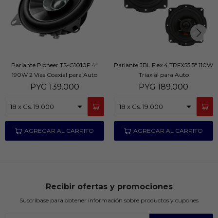
Parlante Pioneer TS-G1010F 4"
Parlante JBL Flex 4 TRFX55 5" 110W
190W 2 Vías Coaxial para Auto
Triaxial para Auto
PYG
139.000
PYG
189.000
Recibir ofertas y promociones
Suscríbase para obtener información sobre productos y cupones