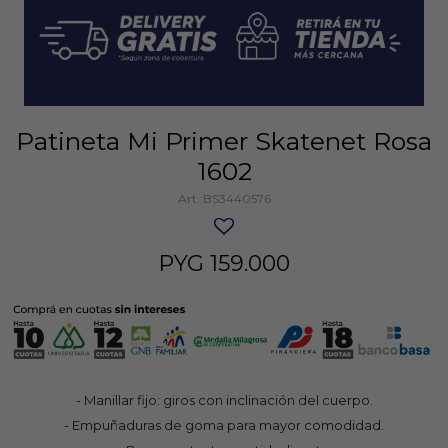
Patineta Mi Primer Skatenet Rosa
1602
BS3440576
PYG
159.000
- Manillar fijo: giros con inclinación del cuerpo.
- Empuñaduras de goma para mayor comodidad.