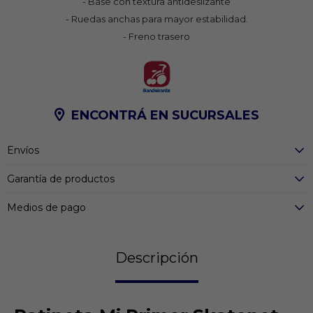
- Base con textura antideslizante
- Ruedas anchas para mayor estabilidad.
- Freno trasero
ENCONTRÁ EN SUCURSALES
Envíos
Garantía de productos
Medios de pago
Descripción