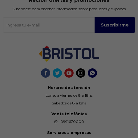
Recibir ofertas y promociones
Suscríbase para obtener información sobre productos y cupones
Suscribirme





Horario de atención
Lunes a viernes de 8 a 18hs
Sábados de 8 a 12hs
Venta telefónica
0991670000
Servicios a empresas