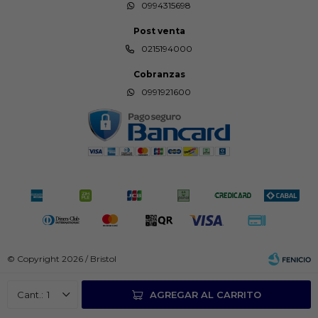
0994315698
Post venta
0215194000
Cobranzas
0991921600
© Copyright 2026 / Bristol
1
AGREGAR AL CARRITO