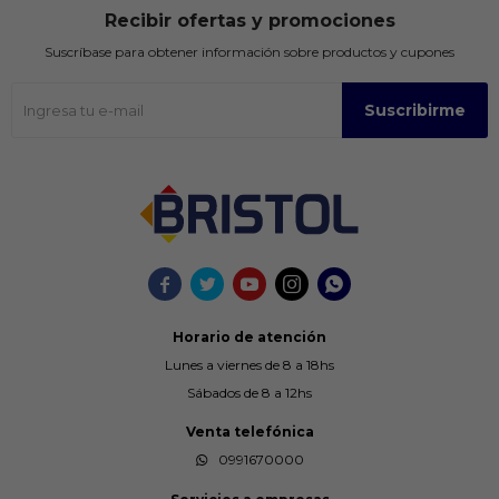
Recibir ofertas y promociones
Suscríbase para obtener información sobre productos y cupones
Suscribirme





Horario de atención
Lunes a viernes de 8 a 18hs
Sábados de 8 a 12hs
Venta telefónica
0991670000