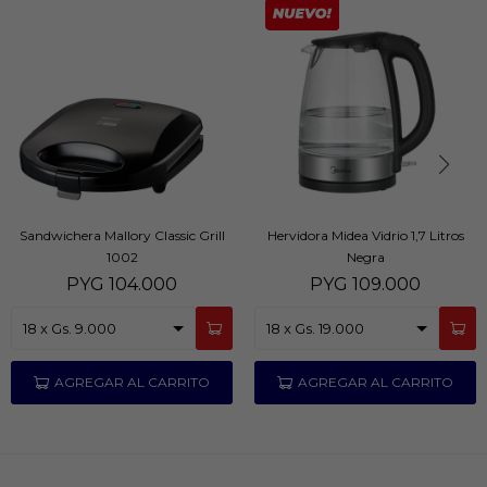
Sandwichera Mallory Classic Grill
Hervidora Midea Vidrio 1,7 Litros
1002
Negra
PYG
104.000
PYG
109.000