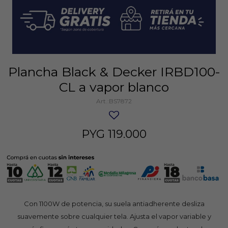
Plancha Black & Decker IRBD100-
CL a vapor blanco
BS7872
PYG
119.000
Con 1100W de potencia, su suela antiadherente desliza
suavemente sobre cualquier tela. Ajusta el vapor variable y