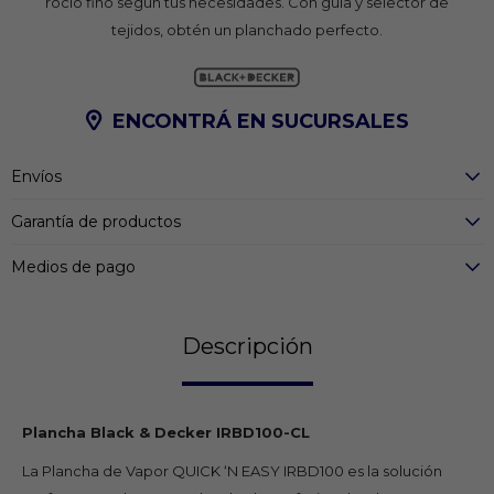
rocío fino según tus necesidades. Con guía y selector de
tejidos, obtén un planchado perfecto.
ENCONTRÁ EN SUCURSALES
Envíos
Garantía de productos
Medios de pago
Descripción
Plancha Black & Decker IRBD100-CL
La Plancha de Vapor QUICK ‘N EASY IRBD100 es la solución