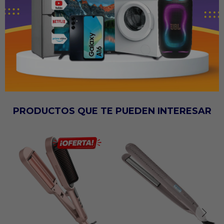
Línea: Essential Oils
Tamaño: Long
Temperatura Máxima: 230°
Voltaje: Bivolt
PRODUCTOS QUE TE PUEDEN INTERESAR