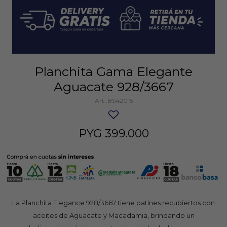
Planchita Gama Elegante
Aguacate 928/3667
BS42015
PYG
399.000
La Planchita Elegance 928/3667 tiene patines recubiertos con
aceites de Aguacate y Macadamia, brindando un