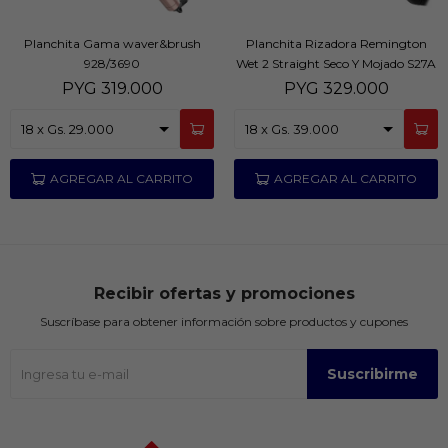
Planchita Gama waver&brush
Planchita Rizadora Remington
928/3690
Wet 2 Straight Seco Y Mojado S27A
PYG
319.000
PYG
329.000
Recibir ofertas y promociones
Suscríbase para obtener información sobre productos y cupones
Suscribirme