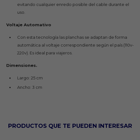
evitando cualquier enredo posible del cable durante el
uso.
Voltaje Automativo
Con esta tecnología las planchas se adaptan de forma
automática al voltaje correspondiente según el país (110v-
220v). Es ideal para viajeros.
Dimensiones.
Largo: 25 cm
Ancho: 3 cm
PRODUCTOS QUE TE PUEDEN INTERESAR