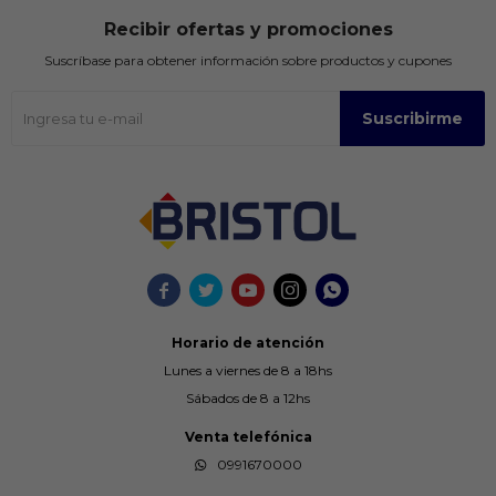
Recibir ofertas y promociones
Suscríbase para obtener información sobre productos y cupones
Suscribirme





Horario de atención
Lunes a viernes de 8 a 18hs
Sábados de 8 a 12hs
Venta telefónica
0991670000