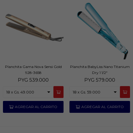
Planchita Gama Nova Sensi Gold
Planchita BabyLiss Nano Titanium
928-3658
Dry 1 1/2"
PYG
539.000
PYG
579.000