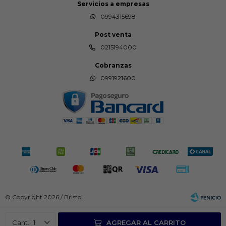
Servicios a empresas
0994315698
Post venta
0215194000
Cobranzas
0991921600
© Copyright 2026 / Bristol
1
AGREGAR AL CARRITO