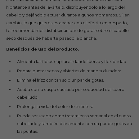
hidratante antes de lavártelo, distribuyéndolo a lo largo del
cabello y dejándolo actuar durante algunos momentos. Si, en
cambio, lo que quieres es acabar con el efecto encrespado,
te recomendamos distribuir un par de gotas sobre el cabello
seco después de haberte pasado la plancha.
Beneficios de uso del producto.
Alimenta las fibras capilares dando fuerza y flexibilidad.
Repara puntas secas y abiertas de manera duradera.
Elimina el frizz con tan solo un par de gotas.
Acaba con la caspa causada por sequedad del cuero
cabelludo.
Prolonga la vida del color de tu tintura.
Puede ser usado como tratamiento semanal en el cuero
cabelludo y también diariamente con un par de gotas en
las puntas.