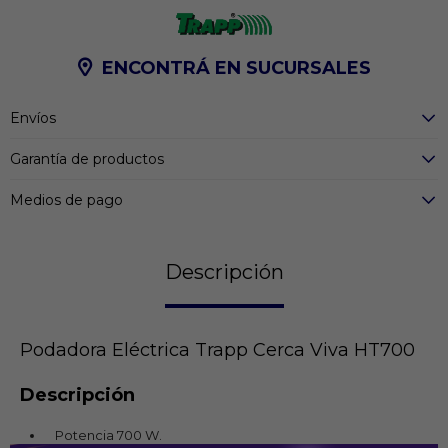
ENCONTRÁ EN SUCURSALES
Envíos
Garantía de productos
Medios de pago
Descripción
Podadora Eléctrica Trapp Cerca Viva HT700
Descripción
Potencia 700 W.